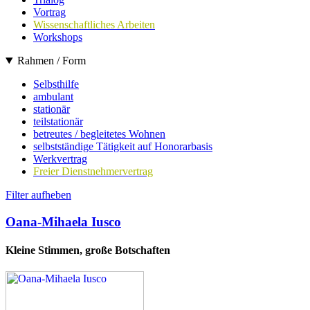
Vortrag
Wissenschaftliches Arbeiten
Workshops
Rahmen / Form
Selbsthilfe
ambulant
stationär
teilstationär
betreutes / begleitetes Wohnen
selbstständige Tätigkeit auf Honorarbasis
Werkvertrag
Freier Dienstnehmervertrag
Filter aufheben
Oana-Mihaela Iusco
Kleine Stimmen, große Botschaften