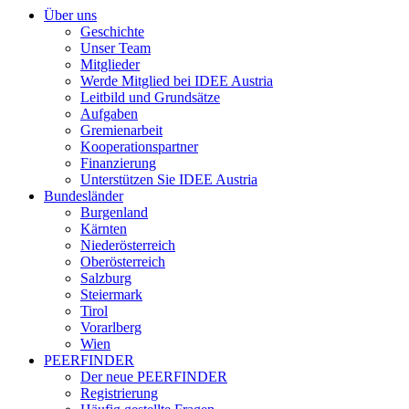
Über uns
Geschichte
Unser Team
Mitglieder
Werde Mitglied bei IDEE Austria
Leitbild und Grundsätze
Aufgaben
Gremienarbeit
Kooperationspartner
Finanzierung
Unterstützen Sie IDEE Austria
Bundesländer
Burgenland
Kärnten
Niederösterreich
Oberösterreich
Salzburg
Steiermark
Tirol
Vorarlberg
Wien
PEERFINDER
Der neue PEERFINDER
Registrierung