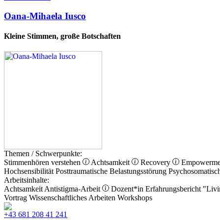
Oana-Mihaela Iusco
Kleine Stimmen, große Botschaften
Themen / Schwerpunkte:
Stimmenhören verstehen
Achtsamkeit
Recovery
Empowerm
Hochsensibilität
Posttraumatische Belastungsstörung
Psychosomatisc
Arbeitsinhalte:
Achtsamkeit
Antistigma-Arbeit
Dozent*in
Erfahrungsbericht
"Livi
Vortrag
Wissenschaftliches Arbeiten
Workshops
+43 681 208 41 241