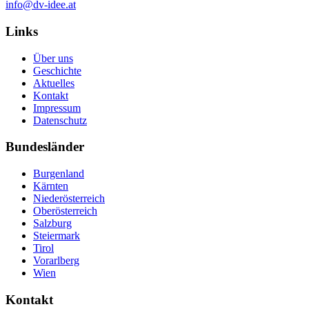
info@dv-idee.at
Links
Über uns
Geschichte
Aktuelles
Kontakt
Impressum
Datenschutz
Bundesländer
Burgenland
Kärnten
Niederösterreich
Oberösterreich
Salzburg
Steiermark
Tirol
Vorarlberg
Wien
Kontakt