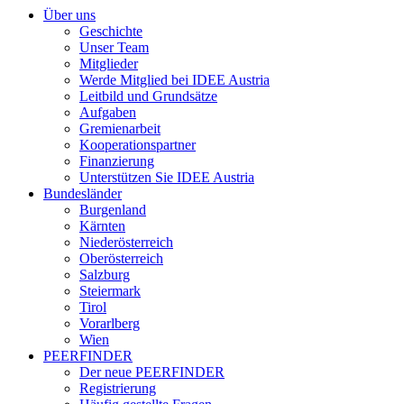
Über uns
Geschichte
Unser Team
Mitglieder
Werde Mitglied bei IDEE Austria
Leitbild und Grundsätze
Aufgaben
Gremienarbeit
Kooperationspartner
Finanzierung
Unterstützen Sie IDEE Austria
Bundesländer
Burgenland
Kärnten
Niederösterreich
Oberösterreich
Salzburg
Steiermark
Tirol
Vorarlberg
Wien
PEERFINDER
Der neue PEERFINDER
Registrierung