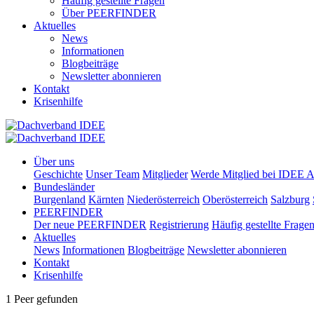
Häufig gestellte Fragen
Über PEERFINDER
Aktuelles
News
Informationen
Blogbeiträge
Newsletter abonnieren
Kontakt
Krisenhilfe
Über uns
Geschichte
Unser Team
Mitglieder
Werde Mitglied bei IDEE A
Bundesländer
Burgenland
Kärnten
Niederösterreich
Oberösterreich
Salzburg
PEERFINDER
Der neue PEERFINDER
Registrierung
Häufig gestellte Frage
Aktuelles
News
Informationen
Blogbeiträge
Newsletter abonnieren
Kontakt
Krisenhilfe
1 Peer gefunden