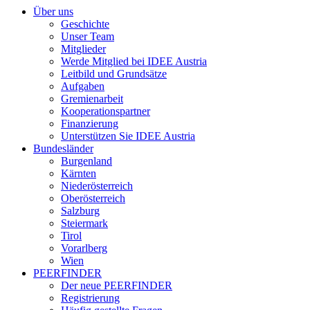
Über uns
Geschichte
Unser Team
Mitglieder
Werde Mitglied bei IDEE Austria
Leitbild und Grundsätze
Aufgaben
Gremienarbeit
Kooperationspartner
Finanzierung
Unterstützen Sie IDEE Austria
Bundesländer
Burgenland
Kärnten
Niederösterreich
Oberösterreich
Salzburg
Steiermark
Tirol
Vorarlberg
Wien
PEERFINDER
Der neue PEERFINDER
Registrierung