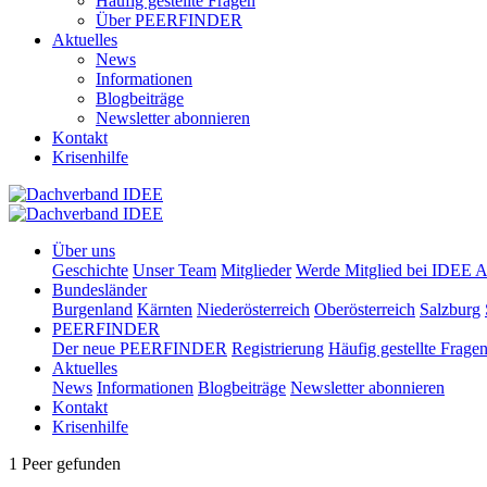
Häufig gestellte Fragen
Über PEERFINDER
Aktuelles
News
Informationen
Blogbeiträge
Newsletter abonnieren
Kontakt
Krisenhilfe
Über uns
Geschichte
Unser Team
Mitglieder
Werde Mitglied bei IDEE A
Bundesländer
Burgenland
Kärnten
Niederösterreich
Oberösterreich
Salzburg
PEERFINDER
Der neue PEERFINDER
Registrierung
Häufig gestellte Frage
Aktuelles
News
Informationen
Blogbeiträge
Newsletter abonnieren
Kontakt
Krisenhilfe
1 Peer gefunden