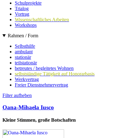
Schulprojekte
Trialog
Vortrag
Wissenschaftliches Arbeiten
Workshops
Rahmen / Form
Selbsthilfe
ambulant
stationär
teilstationär
betreutes / begleitetes Wohnen
selbstständige Tätigkeit auf Honorarbasis
Werkvertrag
Freier Dienstnehmervertrag
Filter aufheben
Oana-Mihaela Iusco
Kleine Stimmen, große Botschaften