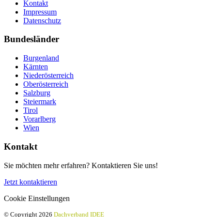
Kontakt
Impressum
Datenschutz
Bundesländer
Burgenland
Kärnten
Niederösterreich
Oberösterreich
Salzburg
Steiermark
Tirol
Vorarlberg
Wien
Kontakt
Sie möchten mehr erfahren? Kontaktieren Sie uns!
Jetzt kontaktieren
Cookie Einstellungen
© Copyright 2026
Dachverband IDEE