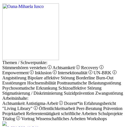
Themen / Schwerpunkte:
Stimmenhören verstehen
Achtsamkeit
Recovery
Empowerment
Inklusion
Intersektionalität
UN-BRK
Angststörung
Bipolare affektive Störung
Borderline
Burn-Out
Essstörungen
Hochsensibilität
Posttraumatische Belastungsstörung
Psychosomatische Erkrankung
Schizoaffektive Störung
Stigmatisierung / Diskriminierung
Suizidprävention
Zwangsstörung
Arbeitsinhalte:
Achtsamkeit
Antistigma-Arbeit
Dozent*in
Erfahrungsbericht
"Living Library"
Öffentlichkeitsarbeit
Peer-Beratung
Prävention
Projektarbeit
Referententätigkeit
schriftliche Arbeiten
Schulprojekte
Trialog
Vortrag
Wissenschaftliches Arbeiten
Workshops