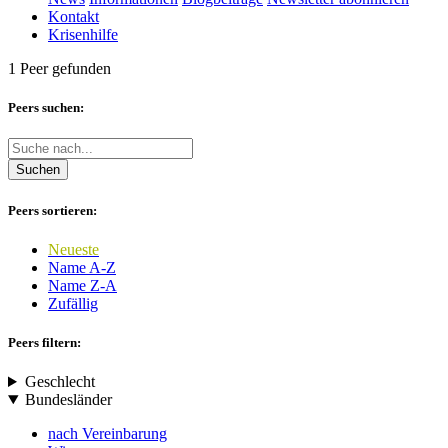
Kontakt
Krisenhilfe
1 Peer gefunden
Peers suchen:
Suchen
Peers sortieren:
Neueste
Name A-Z
Name Z-A
Zufällig
Peers filtern:
Geschlecht
Bundesländer
nach Vereinbarung