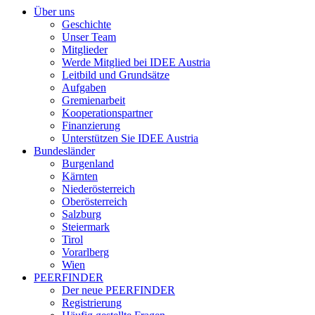
Über uns
Geschichte
Unser Team
Mitglieder
Werde Mitglied bei IDEE Austria
Leitbild und Grundsätze
Aufgaben
Gremienarbeit
Kooperationspartner
Finanzierung
Unterstützen Sie IDEE Austria
Bundesländer
Burgenland
Kärnten
Niederösterreich
Oberösterreich
Salzburg
Steiermark
Tirol
Vorarlberg
Wien
PEERFINDER
Der neue PEERFINDER
Registrierung