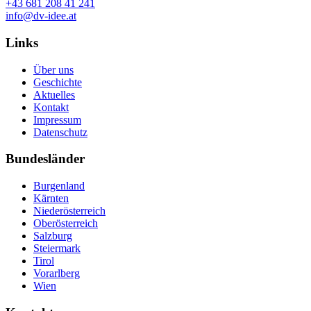
+43 681 208 41 241
info@dv-idee.at
Links
Über uns
Geschichte
Aktuelles
Kontakt
Impressum
Datenschutz
Bundesländer
Burgenland
Kärnten
Niederösterreich
Oberösterreich
Salzburg
Steiermark
Tirol
Vorarlberg
Wien