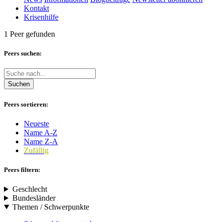
Kontakt
Krisenhilfe
1 Peer gefunden
Peers suchen:
Suchen
Peers sortieren:
Neueste
Name A-Z
Name Z-A
Zufällig
Peers filtern:
Geschlecht
Bundesländer
Themen / Schwerpunkte