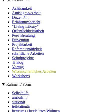
Achtsamkeit
Antistigma-Arbeit
Dozent*in
Erfahrungsbericht
"Living Library"
Öffentlichkeitsarbeit
Peer-Beratung
Prävention
Projektarbeit
Referententätigkeit
schriftliche Arbeiten
Schulprojekte
Trialog
Vortrag
Wissenschaftliches Arbeiten
Workshops
Rahmen / Form
Selbsthilfe
ambulant
stationär
teilstationär
betreutes / begleitetes Wohnen