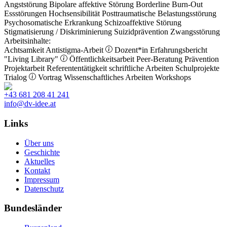
Angststörung
Bipolare affektive Störung
Borderline
Burn-Out
Essstörungen
Hochsensibilität
Posttraumatische Belastungsstörung
Psychosomatische Erkrankung
Schizoaffektive Störung
Stigmatisierung / Diskriminierung
Suizidprävention
Zwangsstörung
Arbeitsinhalte:
Achtsamkeit
Antistigma-Arbeit
Dozent*in
Erfahrungsbericht
"Living Library"
Öffentlichkeitsarbeit
Peer-Beratung
Prävention
Projektarbeit
Referententätigkeit
schriftliche Arbeiten
Schulprojekte
Trialog
Vortrag
Wissenschaftliches Arbeiten
Workshops
+43 681 208 41 241
info@dv-idee.at
Links
Über uns
Geschichte
Aktuelles
Kontakt
Impressum
Datenschutz
Bundesländer