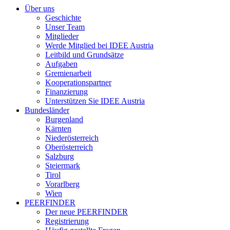
Über uns
Geschichte
Unser Team
Mitglieder
Werde Mitglied bei IDEE Austria
Leitbild und Grundsätze
Aufgaben
Gremienarbeit
Kooperationspartner
Finanzierung
Unterstützen Sie IDEE Austria
Bundesländer
Burgenland
Kärnten
Niederösterreich
Oberösterreich
Salzburg
Steiermark
Tirol
Vorarlberg
Wien
PEERFINDER
Der neue PEERFINDER
Registrierung