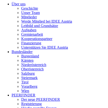
Über uns
Geschichte
Unser Team
Mitglieder
Werde Mitglied bei IDEE Austria
Leitbild und Grundsätze
Aufgaben
Gremienarbeit
Kooperationspartner
Finanzierung
Unterstützen Sie IDEE Austria
Bundesländer
Burgenland
Kärnten
Niederösterreich
Oberösterreich
Salzburg
Steiermark
Tirol
Vorarlberg
Wien
PEERFINDER
Der neue PEERFINDER
Registrierung