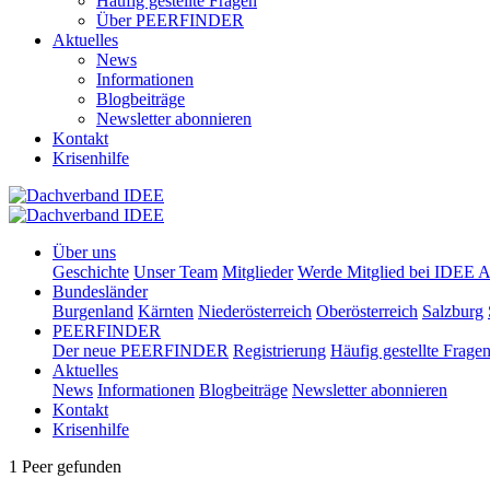
Häufig gestellte Fragen
Über PEERFINDER
Aktuelles
News
Informationen
Blogbeiträge
Newsletter abonnieren
Kontakt
Krisenhilfe
Über uns
Geschichte
Unser Team
Mitglieder
Werde Mitglied bei IDEE A
Bundesländer
Burgenland
Kärnten
Niederösterreich
Oberösterreich
Salzburg
PEERFINDER
Der neue PEERFINDER
Registrierung
Häufig gestellte Frage
Aktuelles
News
Informationen
Blogbeiträge
Newsletter abonnieren
Kontakt
Krisenhilfe
1 Peer gefunden