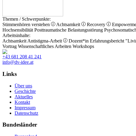
Themen / Schwerpunkte:
Stimmenhören verstehen
Achtsamkeit
Recovery
Empowerm
Hochsensibilität
Posttraumatische Belastungsstörung
Psychosomatisc
Arbeitsinhalte:
Achtsamkeit
Antistigma-Arbeit
Dozent*in
Erfahrungsbericht
"Livi
Vortrag
Wissenschaftliches Arbeiten
Workshops
+43 681 208 41 241
info@dv-idee.at
Links
Über uns
Geschichte
Aktuelles
Kontakt
Impressum
Datenschutz
Bundesländer