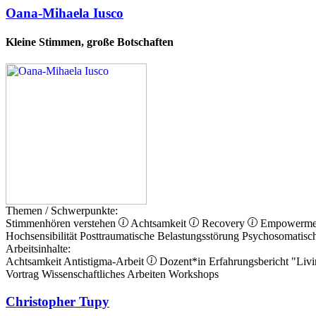
Oana-Mihaela Iusco
Kleine Stimmen, große Botschaften
Themen / Schwerpunkte:
Stimmenhören verstehen
Achtsamkeit
Recovery
Empowerm
Hochsensibilität
Posttraumatische Belastungsstörung
Psychosomatisc
Arbeitsinhalte:
Achtsamkeit
Antistigma-Arbeit
Dozent*in
Erfahrungsbericht
"Livi
Vortrag
Wissenschaftliches Arbeiten
Workshops
Christopher Tupy