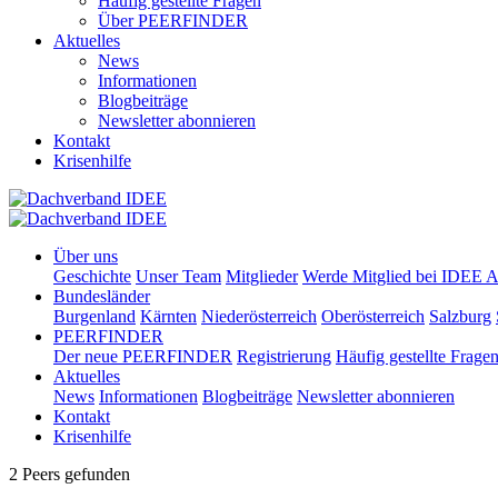
Häufig gestellte Fragen
Über PEERFINDER
Aktuelles
News
Informationen
Blogbeiträge
Newsletter abonnieren
Kontakt
Krisenhilfe
Über uns
Geschichte
Unser Team
Mitglieder
Werde Mitglied bei IDEE A
Bundesländer
Burgenland
Kärnten
Niederösterreich
Oberösterreich
Salzburg
PEERFINDER
Der neue PEERFINDER
Registrierung
Häufig gestellte Frage
Aktuelles
News
Informationen
Blogbeiträge
Newsletter abonnieren
Kontakt
Krisenhilfe
2 Peers gefunden