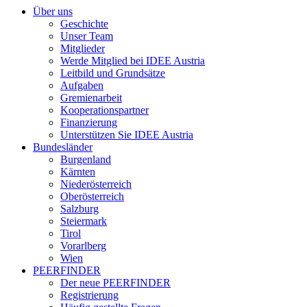
Über uns
Geschichte
Unser Team
Mitglieder
Werde Mitglied bei IDEE Austria
Leitbild und Grundsätze
Aufgaben
Gremienarbeit
Kooperationspartner
Finanzierung
Unterstützen Sie IDEE Austria
Bundesländer
Burgenland
Kärnten
Niederösterreich
Oberösterreich
Salzburg
Steiermark
Tirol
Vorarlberg
Wien
PEERFINDER
Der neue PEERFINDER
Registrierung