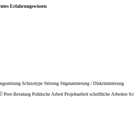
erntes Erfahrungswissen
ungsstörung
Schizotype Störung
Stigmatisierung / Diskriminierung
Peer-Beratung
Politische Arbeit
Projektarbeit
schriftliche Arbeiten
Sc