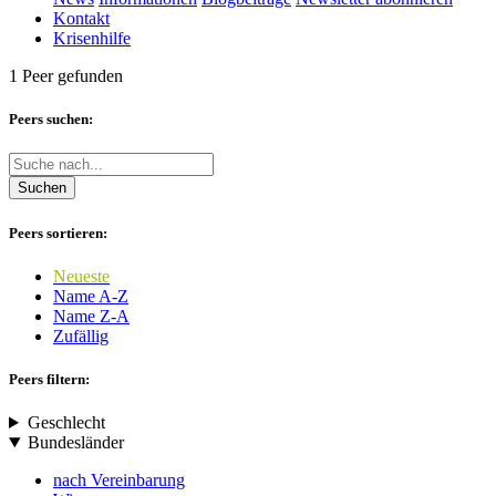
Kontakt
Krisenhilfe
1 Peer gefunden
Peers suchen:
Suchen
Peers sortieren:
Neueste
Name A-Z
Name Z-A
Zufällig
Peers filtern:
Geschlecht
Bundesländer
nach Vereinbarung