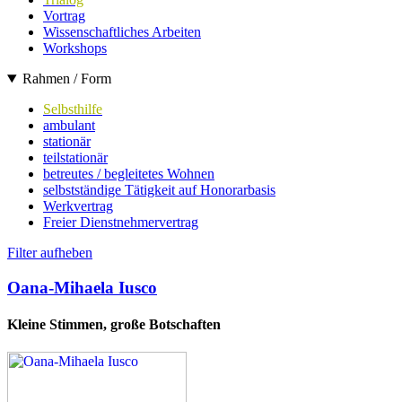
Vortrag
Wissenschaftliches Arbeiten
Workshops
Rahmen / Form
Selbsthilfe
ambulant
stationär
teilstationär
betreutes / begleitetes Wohnen
selbstständige Tätigkeit auf Honorarbasis
Werkvertrag
Freier Dienstnehmervertrag
Filter aufheben
Oana-Mihaela Iusco
Kleine Stimmen, große Botschaften