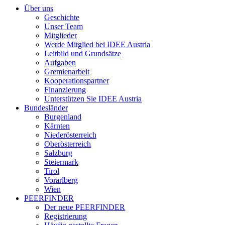
Über uns
Geschichte
Unser Team
Mitglieder
Werde Mitglied bei IDEE Austria
Leitbild und Grundsätze
Aufgaben
Gremienarbeit
Kooperationspartner
Finanzierung
Unterstützen Sie IDEE Austria
Bundesländer
Burgenland
Kärnten
Niederösterreich
Oberösterreich
Salzburg
Steiermark
Tirol
Vorarlberg
Wien
PEERFINDER
Der neue PEERFINDER
Registrierung