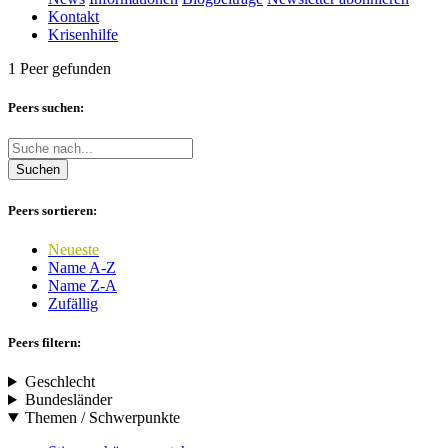
Kontakt
Krisenhilfe
1 Peer gefunden
Peers suchen:
Suchen
Peers sortieren:
Neueste
Name A-Z
Name Z-A
Zufällig
Peers filtern:
Geschlecht
Bundesländer
Themen / Schwerpunkte