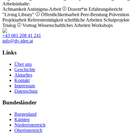
Arbeitsinhalte:
Achtsamkeit
Antistigma-Arbeit
Dozent*in
Erfahrungsbericht
"Living Library"
Öffentlichkeitsarbeit
Peer-Beratung
Prävention
Projektarbeit
Referententätigkeit
schriftliche Arbeiten
Schulprojekte
Trialog
Vortrag
Wissenschaftliches Arbeiten
Workshops
+43 681 208 41 241
info@dv-idee.at
Links
Über uns
Geschichte
Aktuelles
Kontakt
Impressum
Datenschutz
Bundesländer
Burgenland
Kärnten
Niederösterreich
Oberösterreich