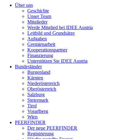
Über uns
Geschichte
Unser Team
Mitglieder
Werde Mitglied bei IDEE Austria
Leitbild und Grundsätze
Aufgaben
Gremienarbeit
Kooperationspartner
Finanzierung
Unterstützen Sie IDEE Austria
Bundesländer
Burgenland
Kärnten
Niederösterreich
Oberösterreich
Salzburg
Steiermark
Tirol
Vorarlberg
Wien
PEERFINDER
Der neue PEERFINDER
Registrierung