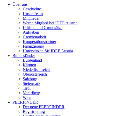
Über uns
Geschichte
Unser Team
Mitglieder
Werde Mitglied bei IDEE Austria
Leitbild und Grundsätze
Aufgaben
Gremienarbeit
Kooperationspartner
Finanzierung
Unterstützen Sie IDEE Austria
Bundesländer
Burgenland
Kärnten
Niederösterreich
Oberösterreich
Salzburg
Steiermark
Tirol
Vorarlberg
Wien
PEERFINDER
Der neue PEERFINDER
Registrierung