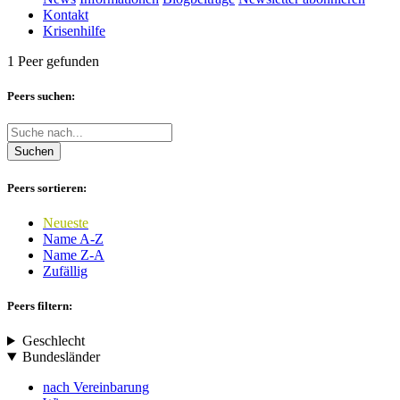
Kontakt
Krisenhilfe
1 Peer gefunden
Peers suchen:
Suchen
Peers sortieren:
Neueste
Name A-Z
Name Z-A
Zufällig
Peers filtern:
Geschlecht
Bundesländer
nach Vereinbarung