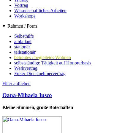
Vortrag
Wissenschaftliches Arbeiten
Workshops
Rahmen / Form
Selbsthilfe
ambulant
stationär
teilstationär
betreutes / begleitetes Wohnen
selbstständige Tätigkeit auf Honorarbasis
Werkvertrag
Freier Dienstnehmervertrag
Filter aufheben
Oana-Mihaela Iusco
Kleine Stimmen, große Botschaften