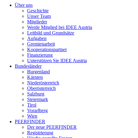
Über uns
Geschichte
Unser Team
Mitglieder
Werde Mitglied bei IDEE Austria
Leitbild und Grundsätze
Aufgaben
Gremienarbeit
Kooperationspartner
Finanzierung
Unterstützen Sie IDEE Austria
Bundesländer
Burgenland
Kärnten
Niederösterreich
Oberösterreich
Salzburg
Steiermark
Tirol
Vorarlberg
Wien
PEERFINDER
Der neue PEERFINDER
Registrierung