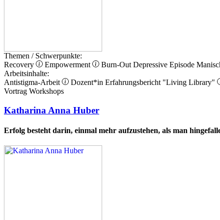
Themen / Schwerpunkte:
Recovery
Empowerment
Burn-Out
Depressive Episode
Manisc
Arbeitsinhalte:
Antistigma-Arbeit
Dozent*in
Erfahrungsbericht
"Living Library"
Vortrag
Workshops
Katharina Anna Huber
Erfolg besteht darin, einmal mehr aufzustehen, als man hingefalle