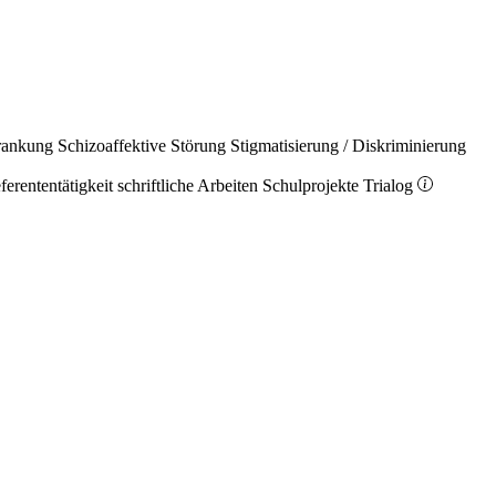
rankung
Schizoaffektive Störung
Stigmatisierung / Diskriminierung
ferententätigkeit
schriftliche Arbeiten
Schulprojekte
Trialog