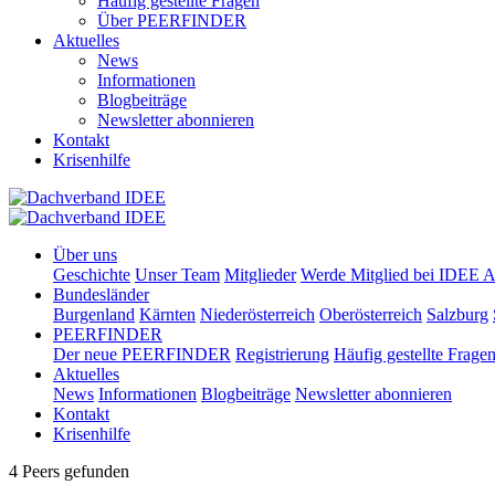
Häufig gestellte Fragen
Über PEERFINDER
Aktuelles
News
Informationen
Blogbeiträge
Newsletter abonnieren
Kontakt
Krisenhilfe
Über uns
Geschichte
Unser Team
Mitglieder
Werde Mitglied bei IDEE A
Bundesländer
Burgenland
Kärnten
Niederösterreich
Oberösterreich
Salzburg
PEERFINDER
Der neue PEERFINDER
Registrierung
Häufig gestellte Frage
Aktuelles
News
Informationen
Blogbeiträge
Newsletter abonnieren
Kontakt
Krisenhilfe
4 Peers gefunden