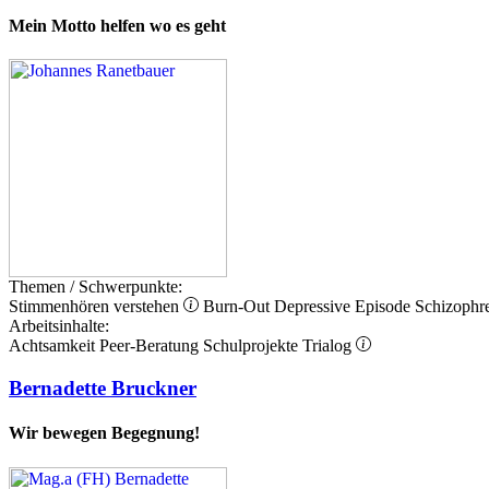
Mein Motto helfen wo es geht
Themen / Schwerpunkte:
Stimmenhören verstehen
Burn-Out
Depressive Episode
Schizophr
Arbeitsinhalte:
Achtsamkeit
Peer-Beratung
Schulprojekte
Trialog
Bernadette Bruckner
Wir bewegen Begegnung!