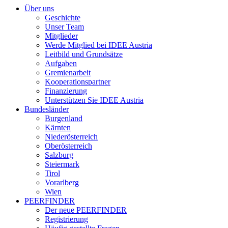
Über uns
Geschichte
Unser Team
Mitglieder
Werde Mitglied bei IDEE Austria
Leitbild und Grundsätze
Aufgaben
Gremienarbeit
Kooperationspartner
Finanzierung
Unterstützen Sie IDEE Austria
Bundesländer
Burgenland
Kärnten
Niederösterreich
Oberösterreich
Salzburg
Steiermark
Tirol
Vorarlberg
Wien
PEERFINDER
Der neue PEERFINDER
Registrierung