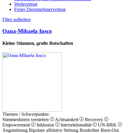
Werkvertrag
Freier Dienstnehmervertrag
Filter aufheben
Oana-Mihaela Iusco
Kleine Stimmen, große Botschaften
Themen / Schwerpunkte:
Stimmenhören verstehen
Achtsamkeit
Recovery
Empowerment
Inklusion
Intersektionalität
UN-BRK
Angststörung
Bipolare affektive Störung
Borderline
Burn-Out