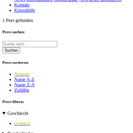
Kontakt
Krisenhilfe
1 Peer gefunden
Peers suchen:
Suchen
Peers sortieren:
Neueste
Name A-Z
Name Z-A
Zufällig
Peers filtern:
Geschlecht
weiblich