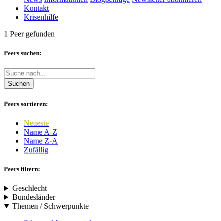
Kontakt
Krisenhilfe
1 Peer gefunden
Peers suchen:
Suchen
Peers sortieren:
Neueste
Name A-Z
Name Z-A
Zufällig
Peers filtern:
Geschlecht
Bundesländer
Themen / Schwerpunkte