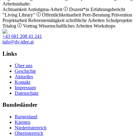
Arbeitsinhalte:
Achtsamkeit
Antistigma-Arbeit
Dozent*in
Erfahrungsbericht
"Living Library"
Öffentlichkeitsarbeit
Peer-Beratung
Prävention
Projektarbeit
Referententätigkeit
schriftliche Arbeiten
Schulprojekte
Trialog
Vortrag
Wissenschaftliches Arbeiten
Workshops
+43 681 208 41 241
info@dv-idee.at
Links
Über uns
Geschichte
Aktuelles
Kontakt
Impressum
Datenschutz
Bundesländer
Burgenland
Kärnten
Niederösterreich
Oberösterreich