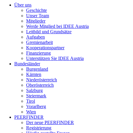
Über uns
Geschichte
Unser Team
Mitglieder
Werde Mitglied bei IDEE Austria
Leitbild und Grundsätze
Aufgaben
Gremienarbeit
Kooperationspartner
Finanzierung
Unterstützen Sie IDEE Austria
Bundesländer
Burgenland
Kärnten
Niederösterreich
Oberösterreich
Salzburg
Steiermark
Tirol
Vorarlberg
Wien
PEERFINDER
Der neue PEERFINDER
Registrierung