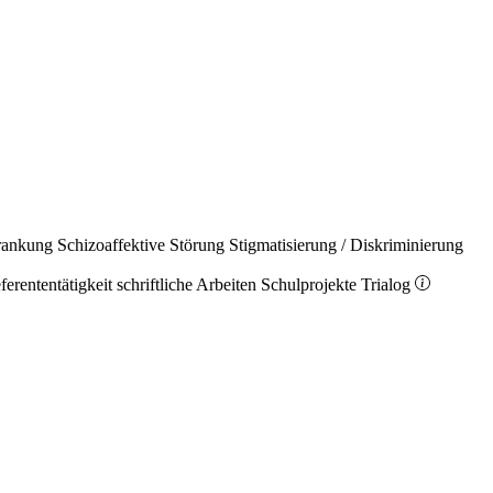
rankung
Schizoaffektive Störung
Stigmatisierung / Diskriminierung
ferententätigkeit
schriftliche Arbeiten
Schulprojekte
Trialog