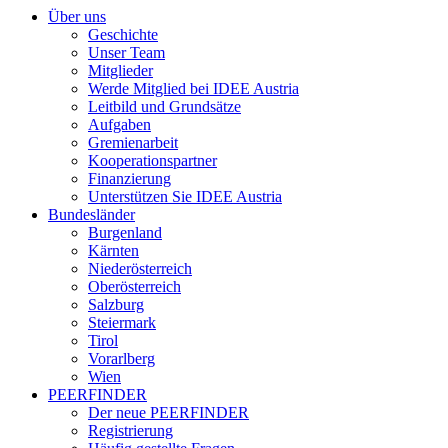
Über uns
Geschichte
Unser Team
Mitglieder
Werde Mitglied bei IDEE Austria
Leitbild und Grundsätze
Aufgaben
Gremienarbeit
Kooperationspartner
Finanzierung
Unterstützen Sie IDEE Austria
Bundesländer
Burgenland
Kärnten
Niederösterreich
Oberösterreich
Salzburg
Steiermark
Tirol
Vorarlberg
Wien
PEERFINDER
Der neue PEERFINDER
Registrierung