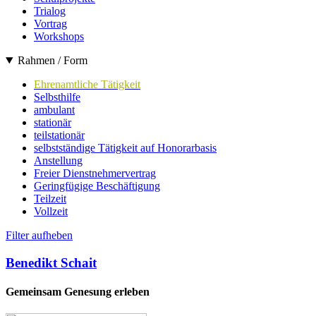
Trialog
Vortrag
Workshops
Rahmen / Form
Ehrenamtliche Tätigkeit
Selbsthilfe
ambulant
stationär
teilstationär
selbstständige Tätigkeit auf Honorarbasis
Anstellung
Freier Dienstnehmervertrag
Geringfügige Beschäftigung
Teilzeit
Vollzeit
Filter aufheben
Benedikt Schait
Gemeinsam Genesung erleben