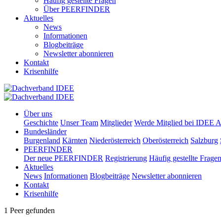
Häufig gestellte Fragen
Über PEERFINDER
Aktuelles
News
Informationen
Blogbeiträge
Newsletter abonnieren
Kontakt
Krisenhilfe
Über uns
Geschichte
Unser Team
Mitglieder
Werde Mitglied bei IDEE A
Bundesländer
Burgenland
Kärnten
Niederösterreich
Oberösterreich
Salzburg
PEERFINDER
Der neue PEERFINDER
Registrierung
Häufig gestellte Frage
Aktuelles
News
Informationen
Blogbeiträge
Newsletter abonnieren
Kontakt
Krisenhilfe
1 Peer gefunden