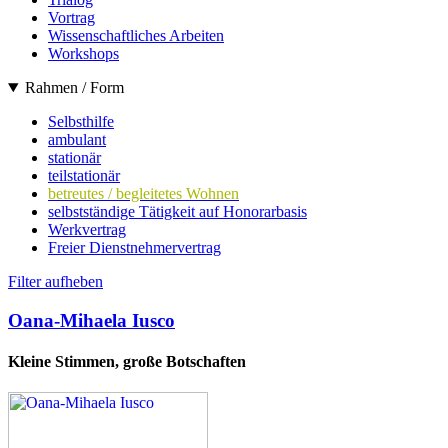
Vortrag
Wissenschaftliches Arbeiten
Workshops
Rahmen / Form
Selbsthilfe
ambulant
stationär
teilstationär
betreutes / begleitetes Wohnen
selbstständige Tätigkeit auf Honorarbasis
Werkvertrag
Freier Dienstnehmervertrag
Filter aufheben
Oana-Mihaela Iusco
Kleine Stimmen, große Botschaften