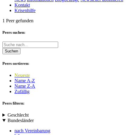
Kontakt
Krisenhilfe
1 Peer gefunden
Peers suchen:
Suchen
Peers sortieren:
Neueste
Name A-Z
Name Z-A
Zufällig
Peers filtern:
Geschlecht
Bundesländer
nach Vereinbarung