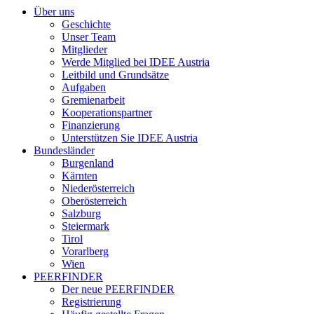
Über uns
Geschichte
Unser Team
Mitglieder
Werde Mitglied bei IDEE Austria
Leitbild und Grundsätze
Aufgaben
Gremienarbeit
Kooperationspartner
Finanzierung
Unterstützen Sie IDEE Austria
Bundesländer
Burgenland
Kärnten
Niederösterreich
Oberösterreich
Salzburg
Steiermark
Tirol
Vorarlberg
Wien
PEERFINDER
Der neue PEERFINDER
Registrierung