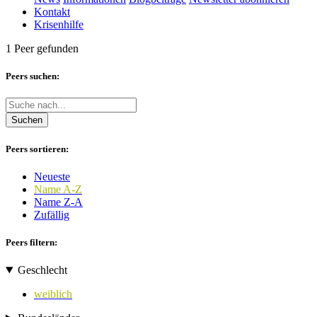
Kontakt
Krisenhilfe
1 Peer gefunden
Peers suchen:
Suchen
Peers sortieren:
Neueste
Name A-Z
Name Z-A
Zufällig
Peers filtern:
Geschlecht
weiblich