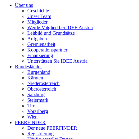
Über uns
Geschichte
Unser Team
Mitglieder
Werde Mitglied bei IDEE Austria
Leitbild und Grundsätze
Aufgaben
Gremienarbeit
Kooperationspartner
Finanzierung
Unterstützen Sie IDEE Austria
Bundesländer
Burgenland
Kärnten
Niederösterreich
Oberösterreich
Salzburg
Steiermark
Tirol
Vorarlberg
Wien
PEERFINDER
Der neue PEERFINDER
Registrierung