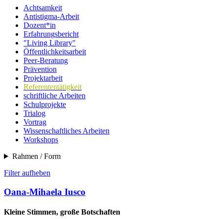
Achtsamkeit
Antistigma-Arbeit
Dozent*in
Erfahrungsbericht
"Living Library"
Öffentlichkeitsarbeit
Peer-Beratung
Prävention
Projektarbeit
Referententätigkeit
schriftliche Arbeiten
Schulprojekte
Trialog
Vortrag
Wissenschaftliches Arbeiten
Workshops
Rahmen / Form
Filter aufheben
Oana-Mihaela Iusco
Kleine Stimmen, große Botschaften