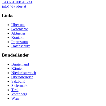
+43 681 208 41 241
info@dv-idee.at
Links
Über uns
Geschichte
Aktuelles
Kontakt
Impressum
Datenschutz
Bundesländer
Burgenland
Kärnten
Niederösterreich
Oberösterreich
Salzburg
Steiermark
Tirol
Vorarlberg
Wien