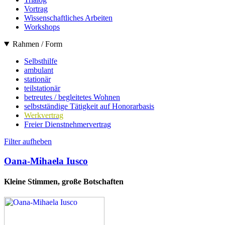
Vortrag
Wissenschaftliches Arbeiten
Workshops
Rahmen / Form
Selbsthilfe
ambulant
stationär
teilstationär
betreutes / begleitetes Wohnen
selbstständige Tätigkeit auf Honorarbasis
Werkvertrag
Freier Dienstnehmervertrag
Filter aufheben
Oana-Mihaela Iusco
Kleine Stimmen, große Botschaften