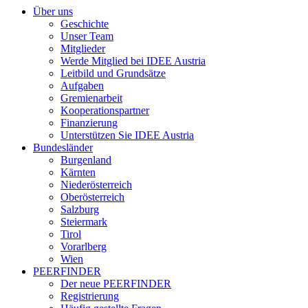
Über uns
Geschichte
Unser Team
Mitglieder
Werde Mitglied bei IDEE Austria
Leitbild und Grundsätze
Aufgaben
Gremienarbeit
Kooperationspartner
Finanzierung
Unterstützen Sie IDEE Austria
Bundesländer
Burgenland
Kärnten
Niederösterreich
Oberösterreich
Salzburg
Steiermark
Tirol
Vorarlberg
Wien
PEERFINDER
Der neue PEERFINDER
Registrierung