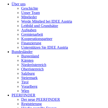
Über uns
Geschichte
Unser Team
Mitglieder
Werde Mitglied bei IDEE Austria
Leitbild und Grundsätze
Aufgaben
Gremienarbeit
Kooperationspartner
Finanzierung
Unterstützen Sie IDEE Austria
Bundesländer
Burgenland
Kärnten
Niederösterreich
Oberösterreich
Salzburg
Steiermark
Tirol
Vorarlberg
Wien
PEERFINDER
Der neue PEERFINDER
Registrierung