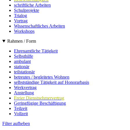
schriftliche Arbeiten
Schulprojekte
Trialog
Vortrag
Wissenschaftliches Arbeiten
Workshops
Rahmen / Form
Ehrenamtliche Tätigkeit
Selbsthilfe
ambulant
stationär
teilstationär
betreutes / begleitetes Wohnen
selbstständige Tätigkeit auf Honorarbasis
Werkvertrag
Anstellung
Freier Dienstnehmervertrag
Geringfügige Beschäftigung
Teilzeit
Vollzeit
Filter aufheben