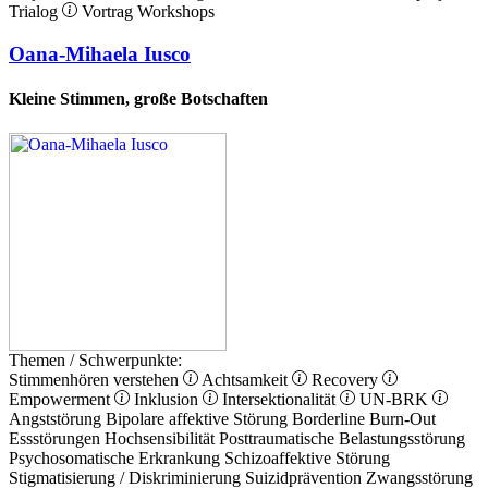
Trialog
Vortrag
Workshops
Oana-Mihaela Iusco
Kleine Stimmen, große Botschaften
Themen / Schwerpunkte:
Stimmenhören verstehen
Achtsamkeit
Recovery
Empowerment
Inklusion
Intersektionalität
UN-BRK
Angststörung
Bipolare affektive Störung
Borderline
Burn-Out
Essstörungen
Hochsensibilität
Posttraumatische Belastungsstörung
Psychosomatische Erkrankung
Schizoaffektive Störung
Stigmatisierung / Diskriminierung
Suizidprävention
Zwangsstörung