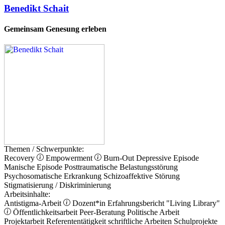
Benedikt Schait
Gemeinsam Genesung erleben
Themen / Schwerpunkte:
Recovery
Empowerment
Burn-Out
Depressive Episode
Manische Episode
Posttraumatische Belastungsstörung
Psychosomatische Erkrankung
Schizoaffektive Störung
Stigmatisierung / Diskriminierung
Arbeitsinhalte:
Antistigma-Arbeit
Dozent*in
Erfahrungsbericht
"Living Library"
Öffentlichkeitsarbeit
Peer-Beratung
Politische Arbeit
Projektarbeit
Referententätigkeit
schriftliche Arbeiten
Schulprojekte