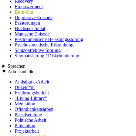
Recovery
Empowerment
Burn-Out
Depressive Episode
Essstörungen
Hochsensibilität
Manische Episode
Posttraumatische Belastungsstörung
Psychosomatische Erkrankung
Schizoaffektive Störung
Stigmatisierung / Diskriminierung
Sprachen
Arbeitsinhalte
Antistigma-Arbeit
Dozent*in
Erfahrungsbericht
"Living Library"
Meditation
Öffentlichkeitsarbeit
Peer-Beratung
Politische Arbeit
Prävention
Projektarbeit