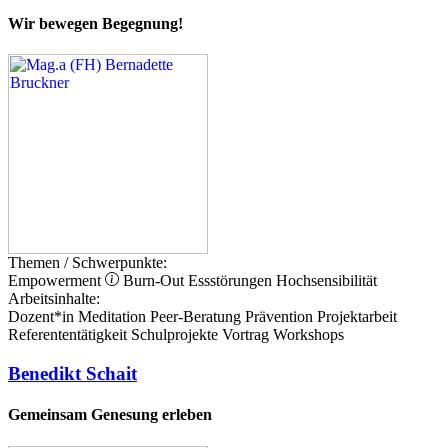
Wir bewegen Begegnung!
Themen / Schwerpunkte:
Empowerment
Burn-Out
Essstörungen
Hochsensibilität
Arbeitsinhalte:
Dozent*in
Meditation
Peer-Beratung
Prävention
Projektarbeit
Referententätigkeit
Schulprojekte
Vortrag
Workshops
Benedikt Schait
Gemeinsam Genesung erleben