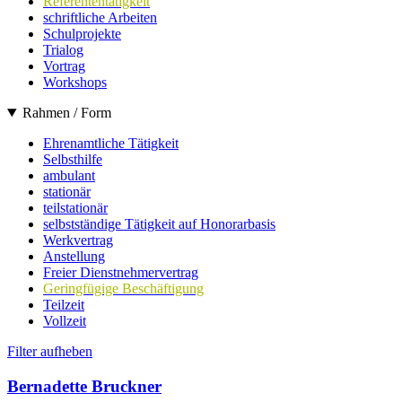
Referententätigkeit
schriftliche Arbeiten
Schulprojekte
Trialog
Vortrag
Workshops
Rahmen / Form
Ehrenamtliche Tätigkeit
Selbsthilfe
ambulant
stationär
teilstationär
selbstständige Tätigkeit auf Honorarbasis
Werkvertrag
Anstellung
Freier Dienstnehmervertrag
Geringfügige Beschäftigung
Teilzeit
Vollzeit
Filter aufheben
Bernadette Bruckner