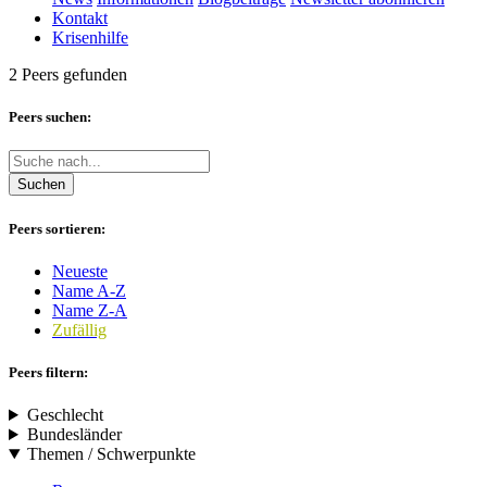
Kontakt
Krisenhilfe
2 Peers gefunden
Peers suchen:
Suchen
Peers sortieren:
Neueste
Name A-Z
Name Z-A
Zufällig
Peers filtern:
Geschlecht
Bundesländer
Themen / Schwerpunkte