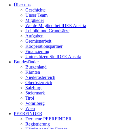
Über uns
Geschichte
Unser Team
Mitglieder
Werde Mitglied bei IDEE Austria
Leitbild und Grundsätze
Aufgaben
Gremienarbeit
Kooperationspartner
Finanzierung
Unterstützen Sie IDEE Austria
Bundesländer
Burgenland
Kärnten
Niederösterreich
Oberösterreich
Salzburg
Steiermark
Tirol
Vorarlberg
Wien
PEERFINDER
Der neue PEERFINDER
Registrierung