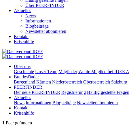
Häufig gestellte Fragen
Über PEERFINDER
Aktuelles
News
Informationen
Blogbeiträge
Newsletter abonnieren
Kontakt
Krisenhilfe
Über uns
Geschichte
Unser Team
Mitglieder
Werde Mitglied bei IDEE A
Bundesländer
Burgenland
Kärnten
Niederösterreich
Oberösterreich
Salzburg
PEERFINDER
Der neue PEERFINDER
Registrierung
Häufig gestellte Frage
Aktuelles
News
Informationen
Blogbeiträge
Newsletter abonnieren
Kontakt
Krisenhilfe
1 Peer gefunden