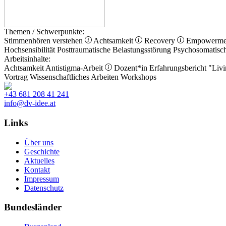
Themen / Schwerpunkte:
Stimmenhören verstehen
Achtsamkeit
Recovery
Empowerm
Hochsensibilität
Posttraumatische Belastungsstörung
Psychosomatisc
Arbeitsinhalte:
Achtsamkeit
Antistigma-Arbeit
Dozent*in
Erfahrungsbericht
"Livi
Vortrag
Wissenschaftliches Arbeiten
Workshops
+43 681 208 41 241
info@dv-idee.at
Links
Über uns
Geschichte
Aktuelles
Kontakt
Impressum
Datenschutz
Bundesländer