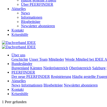
Häufig gestellte Fragen
Über PEERFINDER
Aktuelles
News
Informationen
Blogbeiträge
Newsletter abonnieren
Kontakt
Krisenhilfe
Über uns
Geschichte
Unser Team
Mitglieder
Werde Mitglied bei IDEE A
Bundesländer
Burgenland
Kärnten
Niederösterreich
Oberösterreich
Salzburg
PEERFINDER
Der neue PEERFINDER
Registrierung
Häufig gestellte Frage
Aktuelles
News
Informationen
Blogbeiträge
Newsletter abonnieren
Kontakt
Krisenhilfe
1 Peer gefunden