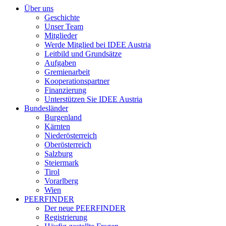
Über uns
Geschichte
Unser Team
Mitglieder
Werde Mitglied bei IDEE Austria
Leitbild und Grundsätze
Aufgaben
Gremienarbeit
Kooperationspartner
Finanzierung
Unterstützen Sie IDEE Austria
Bundesländer
Burgenland
Kärnten
Niederösterreich
Oberösterreich
Salzburg
Steiermark
Tirol
Vorarlberg
Wien
PEERFINDER
Der neue PEERFINDER
Registrierung