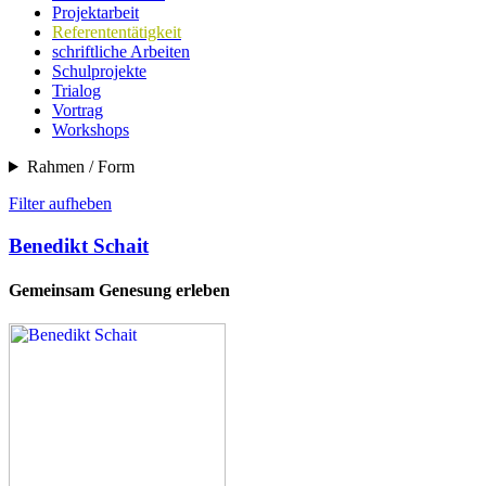
Projektarbeit
Referententätigkeit
schriftliche Arbeiten
Schulprojekte
Trialog
Vortrag
Workshops
Rahmen / Form
Filter aufheben
Benedikt Schait
Gemeinsam Genesung erleben