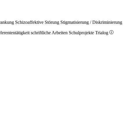
rankung
Schizoaffektive Störung
Stigmatisierung / Diskriminierung
ferententätigkeit
schriftliche Arbeiten
Schulprojekte
Trialog