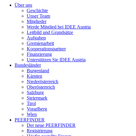
Über uns
Geschichte
Unser Team
Mitglieder
Werde Mitglied bei IDEE Austria
Leitbild und Grundsätze
Aufgaben
Gremienarbeit
Kooperationspartner
Finanzierung
Unterstützen Sie IDEE Austria
Bundesländer
Burgenland
Kärnten
Niederösterreich
Oberösterreich
Salzburg
Steiermark
Tirol
Vorarlberg
Wien
PEERFINDER
Der neue PEERFINDER
Registrierung