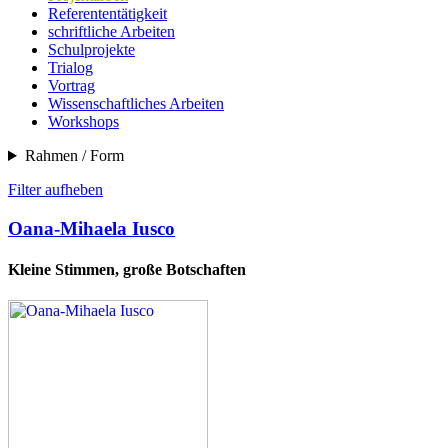
Referententätigkeit
schriftliche Arbeiten
Schulprojekte
Trialog
Vortrag
Wissenschaftliches Arbeiten
Workshops
Rahmen / Form
Filter aufheben
Oana-Mihaela Iusco
Kleine Stimmen, große Botschaften