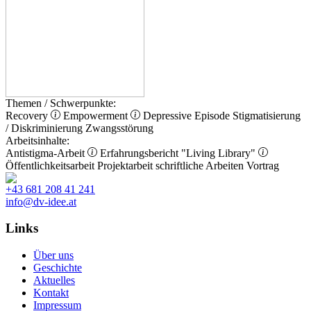
Themen / Schwerpunkte:
Recovery
Empowerment
Depressive Episode
Stigmatisierung
/ Diskriminierung
Zwangsstörung
Arbeitsinhalte:
Antistigma-Arbeit
Erfahrungsbericht
"Living Library"
Öffentlichkeitsarbeit
Projektarbeit
schriftliche Arbeiten
Vortrag
+43 681 208 41 241
info@dv-idee.at
Links
Über uns
Geschichte
Aktuelles
Kontakt
Impressum