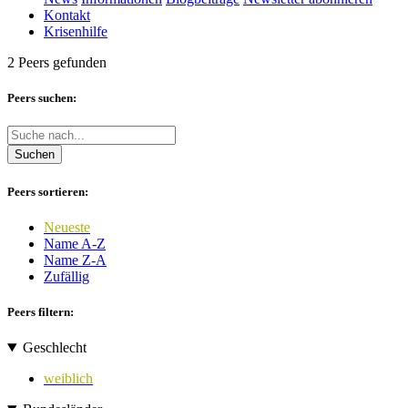
Kontakt
Krisenhilfe
2 Peers gefunden
Peers suchen:
Suchen
Peers sortieren:
Neueste
Name A-Z
Name Z-A
Zufällig
Peers filtern:
Geschlecht
weiblich