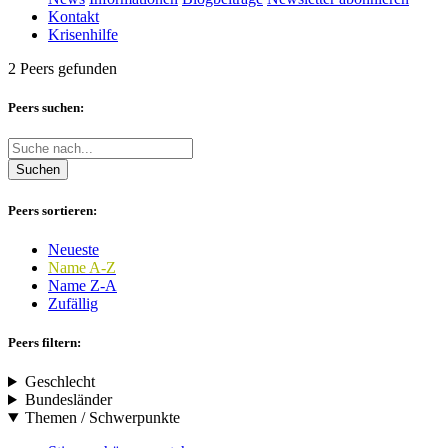
Kontakt
Krisenhilfe
2 Peers gefunden
Peers suchen:
Suchen
Peers sortieren:
Neueste
Name A-Z
Name Z-A
Zufällig
Peers filtern:
Geschlecht
Bundesländer
Themen / Schwerpunkte