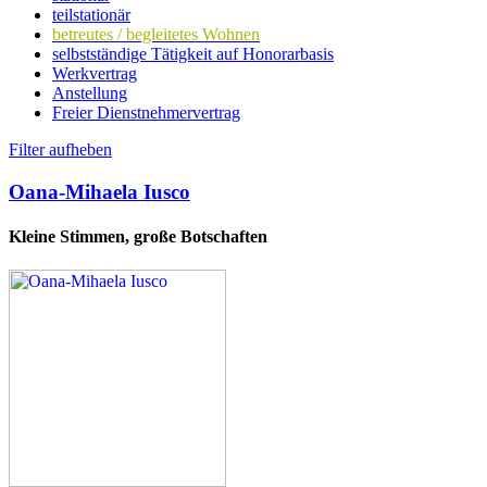
teilstationär
betreutes / begleitetes Wohnen
selbstständige Tätigkeit auf Honorarbasis
Werkvertrag
Anstellung
Freier Dienstnehmervertrag
Filter aufheben
Oana-Mihaela Iusco
Kleine Stimmen, große Botschaften