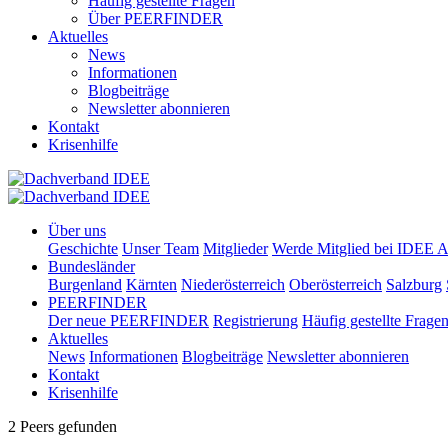
Häufig gestellte Fragen
Über PEERFINDER
Aktuelles
News
Informationen
Blogbeiträge
Newsletter abonnieren
Kontakt
Krisenhilfe
Über uns
Geschichte
Unser Team
Mitglieder
Werde Mitglied bei IDEE A
Bundesländer
Burgenland
Kärnten
Niederösterreich
Oberösterreich
Salzburg
PEERFINDER
Der neue PEERFINDER
Registrierung
Häufig gestellte Frage
Aktuelles
News
Informationen
Blogbeiträge
Newsletter abonnieren
Kontakt
Krisenhilfe
2 Peers gefunden