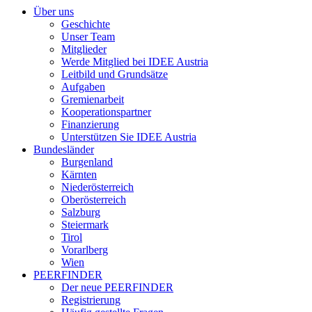
Über uns
Geschichte
Unser Team
Mitglieder
Werde Mitglied bei IDEE Austria
Leitbild und Grundsätze
Aufgaben
Gremienarbeit
Kooperationspartner
Finanzierung
Unterstützen Sie IDEE Austria
Bundesländer
Burgenland
Kärnten
Niederösterreich
Oberösterreich
Salzburg
Steiermark
Tirol
Vorarlberg
Wien
PEERFINDER
Der neue PEERFINDER
Registrierung