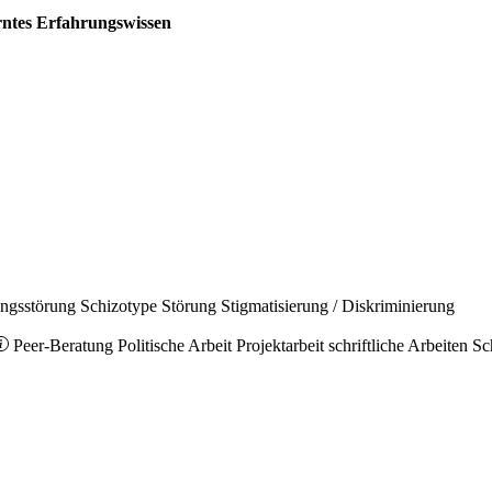
erntes Erfahrungswissen
ungsstörung
Schizotype Störung
Stigmatisierung / Diskriminierung
Peer-Beratung
Politische Arbeit
Projektarbeit
schriftliche Arbeiten
Sc