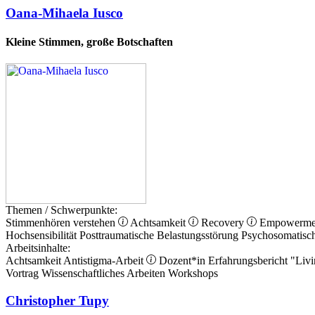
Oana-Mihaela Iusco
Kleine Stimmen, große Botschaften
Themen / Schwerpunkte:
Stimmenhören verstehen
Achtsamkeit
Recovery
Empowerm
Hochsensibilität
Posttraumatische Belastungsstörung
Psychosomatisc
Arbeitsinhalte:
Achtsamkeit
Antistigma-Arbeit
Dozent*in
Erfahrungsbericht
"Livi
Vortrag
Wissenschaftliches Arbeiten
Workshops
Christopher Tupy