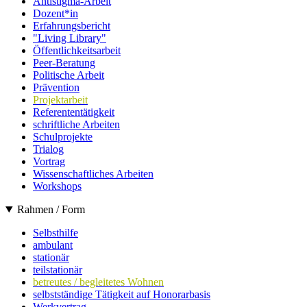
Antistigma-Arbeit
Dozent*in
Erfahrungsbericht
"Living Library"
Öffentlichkeitsarbeit
Peer-Beratung
Politische Arbeit
Prävention
Projektarbeit
Referententätigkeit
schriftliche Arbeiten
Schulprojekte
Trialog
Vortrag
Wissenschaftliches Arbeiten
Workshops
Rahmen / Form
Selbsthilfe
ambulant
stationär
teilstationär
betreutes / begleitetes Wohnen
selbstständige Tätigkeit auf Honorarbasis
Werkvertrag