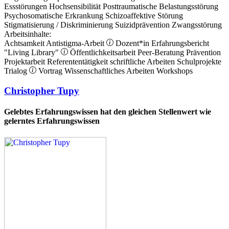
Essstörungen
Hochsensibilität
Posttraumatische Belastungsstörung
Psychosomatische Erkrankung
Schizoaffektive Störung
Stigmatisierung / Diskriminierung
Suizidprävention
Zwangsstörung
Arbeitsinhalte:
Achtsamkeit
Antistigma-Arbeit
Dozent*in
Erfahrungsbericht
"Living Library"
Öffentlichkeitsarbeit
Peer-Beratung
Prävention
Projektarbeit
Referententätigkeit
schriftliche Arbeiten
Schulprojekte
Trialog
Vortrag
Wissenschaftliches Arbeiten
Workshops
Christopher Tupy
Gelebtes Erfahrungswissen hat den gleichen Stellenwert wie
gelerntes Erfahrungswissen