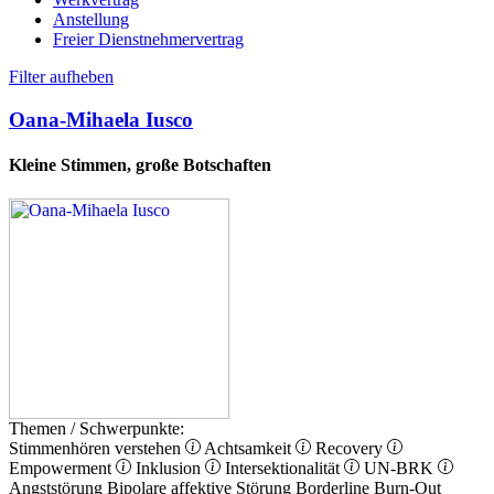
Anstellung
Freier Dienstnehmervertrag
Filter aufheben
Oana-Mihaela Iusco
Kleine Stimmen, große Botschaften
Themen / Schwerpunkte:
Stimmenhören verstehen
Achtsamkeit
Recovery
Empowerment
Inklusion
Intersektionalität
UN-BRK
Angststörung
Bipolare affektive Störung
Borderline
Burn-Out