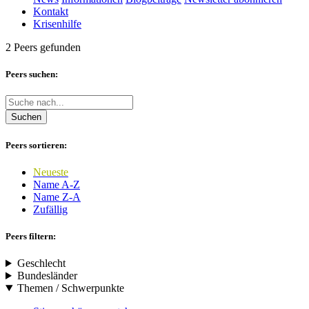
Kontakt
Krisenhilfe
2 Peers gefunden
Peers suchen:
Suchen
Peers sortieren:
Neueste
Name A-Z
Name Z-A
Zufällig
Peers filtern:
Geschlecht
Bundesländer
Themen / Schwerpunkte