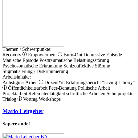
Themen / Schwerpunkte:
Recovery
Empowerment
Burn-Out
Depressive Episode
Manische Episode
Posttraumatische Belastungsstörung
Psychosomatische Erkrankung
Schizoaffektive Störung
Stigmatisierung / Diskriminierung
Arbeitsinhalte:
Antistigma-Arbeit
Dozent*in
Erfahrungsbericht
"Living Library"
Öffentlichkeitsarbeit
Peer-Beratung
Politische Arbeit
Projektarbeit
Referententätigkeit
schriftliche Arbeiten
Schulprojekte
Trialog
Vortrag
Workshops
Mario Leitgeber
Sapere aude!