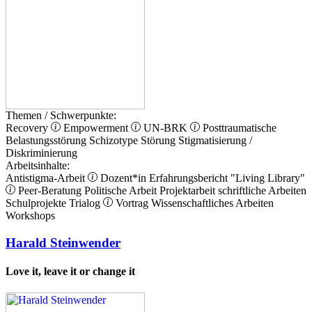
Themen / Schwerpunkte:
Recovery
Empowerment
UN-BRK
Posttraumatische
Belastungsstörung
Schizotype Störung
Stigmatisierung /
Diskriminierung
Arbeitsinhalte:
Antistigma-Arbeit
Dozent*in
Erfahrungsbericht
"Living Library"
Peer-Beratung
Politische Arbeit
Projektarbeit
schriftliche Arbeiten
Schulprojekte
Trialog
Vortrag
Wissenschaftliches Arbeiten
Workshops
Harald Steinwender
Love it, leave it or change it