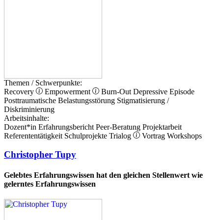
Themen / Schwerpunkte:
Recovery
Empowerment
Burn-Out
Depressive Episode
Posttraumatische Belastungsstörung
Stigmatisierung /
Diskriminierung
Arbeitsinhalte:
Dozent*in
Erfahrungsbericht
Peer-Beratung
Projektarbeit
Referententätigkeit
Schulprojekte
Trialog
Vortrag
Workshops
Christopher Tupy
Gelebtes Erfahrungswissen hat den gleichen Stellenwert wie
gelerntes Erfahrungswissen