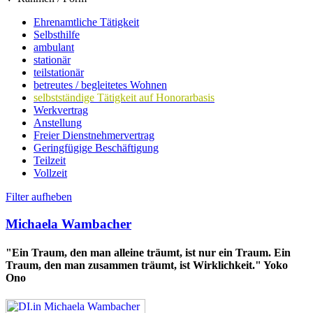
Ehrenamtliche Tätigkeit
Selbsthilfe
ambulant
stationär
teilstationär
betreutes / begleitetes Wohnen
selbstständige Tätigkeit auf Honorarbasis
Werkvertrag
Anstellung
Freier Dienstnehmervertrag
Geringfügige Beschäftigung
Teilzeit
Vollzeit
Filter aufheben
Michaela Wambacher
"Ein Traum, den man alleine träumt, ist nur ein Traum. Ein
Traum, den man zusammen träumt, ist Wirklichkeit." Yoko
Ono