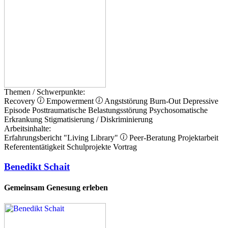
Themen / Schwerpunkte:
Recovery
Empowerment
Angststörung
Burn-Out
Depressive
Episode
Posttraumatische Belastungsstörung
Psychosomatische
Erkrankung
Stigmatisierung / Diskriminierung
Arbeitsinhalte:
Erfahrungsbericht
"Living Library"
Peer-Beratung
Projektarbeit
Referententätigkeit
Schulprojekte
Vortrag
Benedikt Schait
Gemeinsam Genesung erleben