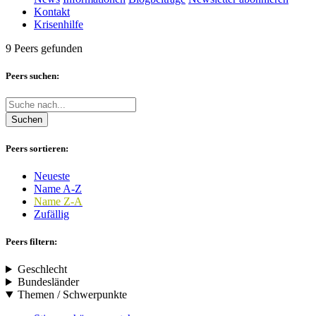
Kontakt
Krisenhilfe
9 Peers gefunden
Peers suchen:
Suchen
Peers sortieren:
Neueste
Name A-Z
Name Z-A
Zufällig
Peers filtern:
Geschlecht
Bundesländer
Themen / Schwerpunkte