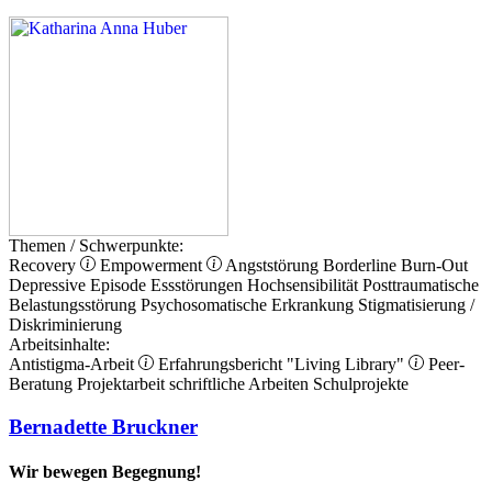
Themen / Schwerpunkte:
Recovery
Empowerment
Angststörung
Borderline
Burn-Out
Depressive Episode
Essstörungen
Hochsensibilität
Posttraumatische
Belastungsstörung
Psychosomatische Erkrankung
Stigmatisierung /
Diskriminierung
Arbeitsinhalte:
Antistigma-Arbeit
Erfahrungsbericht
"Living Library"
Peer-
Beratung
Projektarbeit
schriftliche Arbeiten
Schulprojekte
Bernadette Bruckner
Wir bewegen Begegnung!