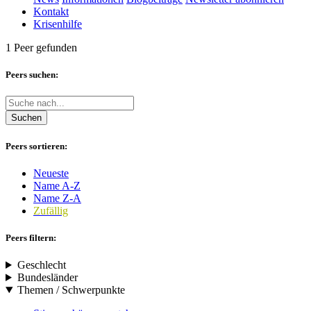
Kontakt
Krisenhilfe
1 Peer gefunden
Peers suchen:
Suchen
Peers sortieren:
Neueste
Name A-Z
Name Z-A
Zufällig
Peers filtern:
Geschlecht
Bundesländer
Themen / Schwerpunkte