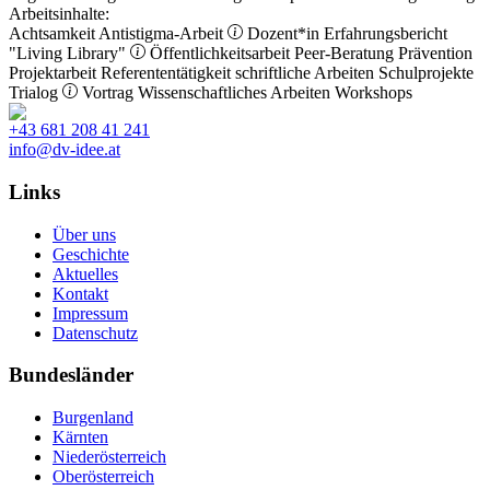
Arbeitsinhalte:
Achtsamkeit
Antistigma-Arbeit
Dozent*in
Erfahrungsbericht
"Living Library"
Öffentlichkeitsarbeit
Peer-Beratung
Prävention
Projektarbeit
Referententätigkeit
schriftliche Arbeiten
Schulprojekte
Trialog
Vortrag
Wissenschaftliches Arbeiten
Workshops
+43 681 208 41 241
info@dv-idee.at
Links
Über uns
Geschichte
Aktuelles
Kontakt
Impressum
Datenschutz
Bundesländer
Burgenland
Kärnten
Niederösterreich
Oberösterreich