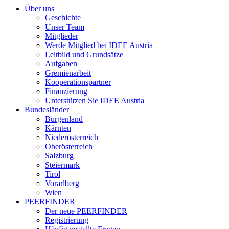
Über uns
Geschichte
Unser Team
Mitglieder
Werde Mitglied bei IDEE Austria
Leitbild und Grundsätze
Aufgaben
Gremienarbeit
Kooperationspartner
Finanzierung
Unterstützen Sie IDEE Austria
Bundesländer
Burgenland
Kärnten
Niederösterreich
Oberösterreich
Salzburg
Steiermark
Tirol
Vorarlberg
Wien
PEERFINDER
Der neue PEERFINDER
Registrierung