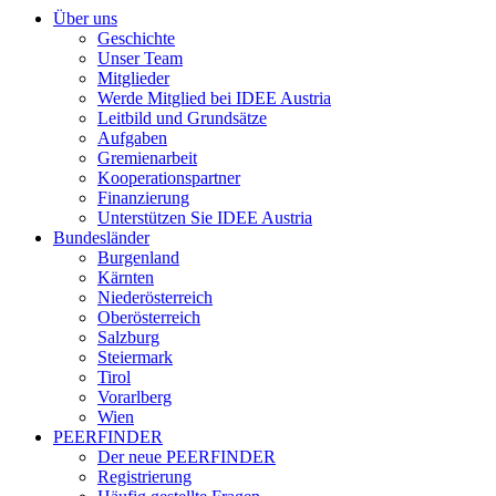
Über uns
Geschichte
Unser Team
Mitglieder
Werde Mitglied bei IDEE Austria
Leitbild und Grundsätze
Aufgaben
Gremienarbeit
Kooperationspartner
Finanzierung
Unterstützen Sie IDEE Austria
Bundesländer
Burgenland
Kärnten
Niederösterreich
Oberösterreich
Salzburg
Steiermark
Tirol
Vorarlberg
Wien
PEERFINDER
Der neue PEERFINDER
Registrierung