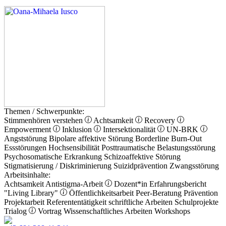
Themen / Schwerpunkte:
Stimmenhören verstehen
Achtsamkeit
Recovery
Empowerment
Inklusion
Intersektionalität
UN-BRK
Angststörung
Bipolare affektive Störung
Borderline
Burn-Out
Essstörungen
Hochsensibilität
Posttraumatische Belastungsstörung
Psychosomatische Erkrankung
Schizoaffektive Störung
Stigmatisierung / Diskriminierung
Suizidprävention
Zwangsstörung
Arbeitsinhalte:
Achtsamkeit
Antistigma-Arbeit
Dozent*in
Erfahrungsbericht
"Living Library"
Öffentlichkeitsarbeit
Peer-Beratung
Prävention
Projektarbeit
Referententätigkeit
schriftliche Arbeiten
Schulprojekte
Trialog
Vortrag
Wissenschaftliches Arbeiten
Workshops