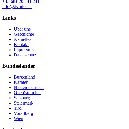
+43 681 208 41 241
info@dv-idee.at
Links
Über uns
Geschichte
Aktuelles
Kontakt
Impressum
Datenschutz
Bundesländer
Burgenland
Kärnten
Niederösterreich
Oberösterreich
Salzburg
Steiermark
Tirol
Vorarlberg
Wien