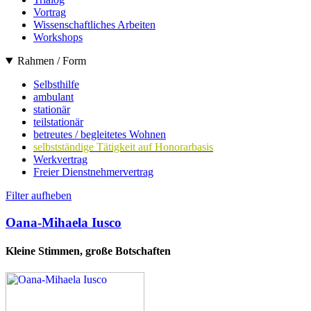
Vortrag
Wissenschaftliches Arbeiten
Workshops
Rahmen / Form
Selbsthilfe
ambulant
stationär
teilstationär
betreutes / begleitetes Wohnen
selbstständige Tätigkeit auf Honorarbasis
Werkvertrag
Freier Dienstnehmervertrag
Filter aufheben
Oana-Mihaela Iusco
Kleine Stimmen, große Botschaften