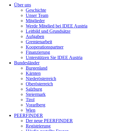
Über uns
Geschichte
Unser Team
Mitglieder
Werde Mitglied bei IDEE Austria
Leitbild und Grundsätze
Aufgaben
Gremienarbeit
Kooperationspartner
Finanzierung
Unterstützen Sie IDEE Austria
Bundesländer
Burgenland
Kärnten
Niederösterreich
Oberösterreich
Salzburg
Steiermark
Tirol
Vorarlberg
Wien
PEERFINDER
Der neue PEERFINDER
Registrierung