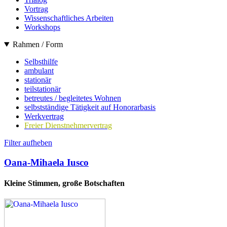
Vortrag
Wissenschaftliches Arbeiten
Workshops
Rahmen / Form
Selbsthilfe
ambulant
stationär
teilstationär
betreutes / begleitetes Wohnen
selbstständige Tätigkeit auf Honorarbasis
Werkvertrag
Freier Dienstnehmervertrag
Filter aufheben
Oana-Mihaela Iusco
Kleine Stimmen, große Botschaften