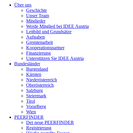
Über uns
Geschichte
Unser Team
Mitglieder
Werde Mitglied bei IDEE Austria
Leitbild und Grundsätze
Aufgaben
Gremienarbeit
Kooperationspartner
Finanzierung
Unterstützen Sie IDEE Austria
Bundesländer
Burgenland
Kärnten
Niederösterreich
Oberösterreich
Salzburg
Steiermark
Tirol
Vorarlberg
Wien
PEERFINDER
Der neue PEERFINDER
Registrierung