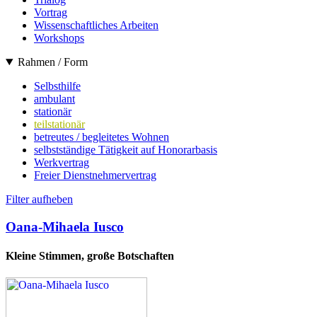
Vortrag
Wissenschaftliches Arbeiten
Workshops
Rahmen / Form
Selbsthilfe
ambulant
stationär
teilstationär
betreutes / begleitetes Wohnen
selbstständige Tätigkeit auf Honorarbasis
Werkvertrag
Freier Dienstnehmervertrag
Filter aufheben
Oana-Mihaela Iusco
Kleine Stimmen, große Botschaften