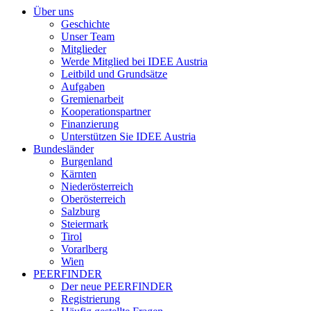
Über uns
Geschichte
Unser Team
Mitglieder
Werde Mitglied bei IDEE Austria
Leitbild und Grundsätze
Aufgaben
Gremienarbeit
Kooperationspartner
Finanzierung
Unterstützen Sie IDEE Austria
Bundesländer
Burgenland
Kärnten
Niederösterreich
Oberösterreich
Salzburg
Steiermark
Tirol
Vorarlberg
Wien
PEERFINDER
Der neue PEERFINDER
Registrierung