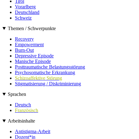
Tirol
Vorarlberg
Deutschland
Schweiz
Themen / Schwerpunkte
Recovery
Empowerment
Burn-Out
Depressive Episode
Manische Episode
Posttraumatische Belastungsstörung
Psychosomatische Erkrankung
Schizoaffektive Störung
Stigmatisierung / Diskriminierung
Sprachen
Deutsch
Französisch
Arbeitsinhalte
Antistigma-Arbeit
Dozent*in