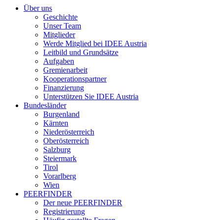
Über uns
Geschichte
Unser Team
Mitglieder
Werde Mitglied bei IDEE Austria
Leitbild und Grundsätze
Aufgaben
Gremienarbeit
Kooperationspartner
Finanzierung
Unterstützen Sie IDEE Austria
Bundesländer
Burgenland
Kärnten
Niederösterreich
Oberösterreich
Salzburg
Steiermark
Tirol
Vorarlberg
Wien
PEERFINDER
Der neue PEERFINDER
Registrierung