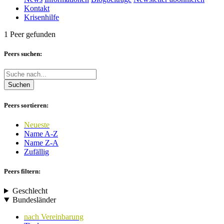
Kontakt
Krisenhilfe
1 Peer gefunden
Peers suchen:
Suchen
Peers sortieren:
Neueste
Name A-Z
Name Z-A
Zufällig
Peers filtern:
Geschlecht
Bundesländer
nach Vereinbarung