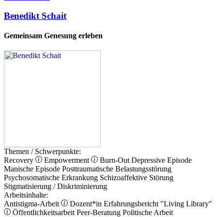
Benedikt Schait
Gemeinsam Genesung erleben
Themen / Schwerpunkte:
Recovery
Empowerment
Burn-Out
Depressive Episode
Manische Episode
Posttraumatische Belastungsstörung
Psychosomatische Erkrankung
Schizoaffektive Störung
Stigmatisierung / Diskriminierung
Arbeitsinhalte:
Antistigma-Arbeit
Dozent*in
Erfahrungsbericht
"Living Library"
Öffentlichkeitsarbeit
Peer-Beratung
Politische Arbeit