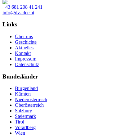
+43 681 208 41 241
info@dv-idee.at
Links
Über uns
Geschichte
Aktuelles
Kontakt
Impressum
Datenschutz
Bundesländer
Burgenland
Kärnten
Niederösterreich
Oberösterreich
Salzburg
Steiermark
Tirol
Vorarlberg
Wien