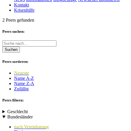
Kontakt
Krisenhilfe
2 Peers gefunden
Peers suchen:
Suchen
Peers sortieren:
Neueste
Name A-Z
Name Z-A
Zufällig
Peers filtern:
Geschlecht
Bundesländer
nach Vereinbarung