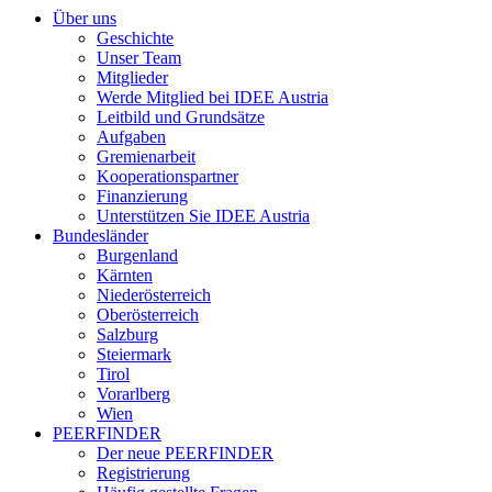
Über uns
Geschichte
Unser Team
Mitglieder
Werde Mitglied bei IDEE Austria
Leitbild und Grundsätze
Aufgaben
Gremienarbeit
Kooperationspartner
Finanzierung
Unterstützen Sie IDEE Austria
Bundesländer
Burgenland
Kärnten
Niederösterreich
Oberösterreich
Salzburg
Steiermark
Tirol
Vorarlberg
Wien
PEERFINDER
Der neue PEERFINDER
Registrierung