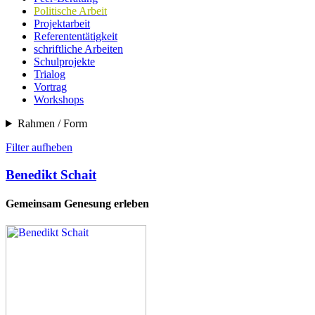
Politische Arbeit
Projektarbeit
Referententätigkeit
schriftliche Arbeiten
Schulprojekte
Trialog
Vortrag
Workshops
Rahmen / Form
Filter aufheben
Benedikt Schait
Gemeinsam Genesung erleben