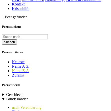
Kontakt
Krisenhilfe
1 Peer gefunden
Peers suchen:
Suchen
Peers sortieren:
Neueste
Name A-Z
Name Z-A
Zufällig
Peers filtern:
Geschlecht
Bundesländer
nach Vereinbarung