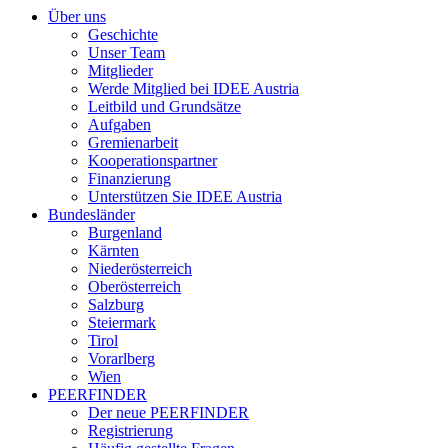
Über uns
Geschichte
Unser Team
Mitglieder
Werde Mitglied bei IDEE Austria
Leitbild und Grundsätze
Aufgaben
Gremienarbeit
Kooperationspartner
Finanzierung
Unterstützen Sie IDEE Austria
Bundesländer
Burgenland
Kärnten
Niederösterreich
Oberösterreich
Salzburg
Steiermark
Tirol
Vorarlberg
Wien
PEERFINDER
Der neue PEERFINDER
Registrierung