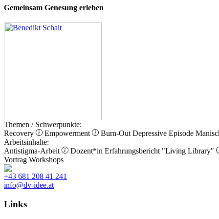
Gemeinsam Genesung erleben
Themen / Schwerpunkte:
Recovery
Empowerment
Burn-Out
Depressive Episode
Manisc
Arbeitsinhalte:
Antistigma-Arbeit
Dozent*in
Erfahrungsbericht
"Living Library"
Vortrag
Workshops
+43 681 208 41 241
info@dv-idee.at
Links