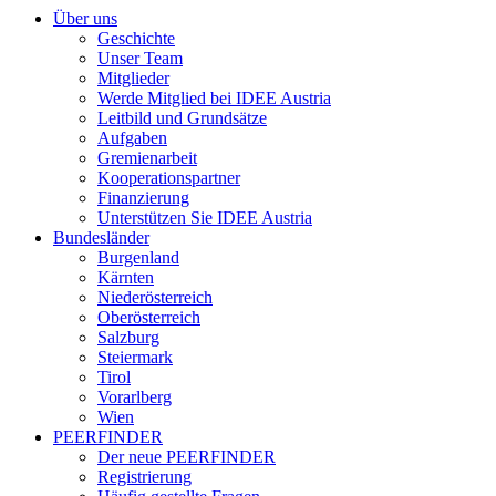
Über uns
Geschichte
Unser Team
Mitglieder
Werde Mitglied bei IDEE Austria
Leitbild und Grundsätze
Aufgaben
Gremienarbeit
Kooperationspartner
Finanzierung
Unterstützen Sie IDEE Austria
Bundesländer
Burgenland
Kärnten
Niederösterreich
Oberösterreich
Salzburg
Steiermark
Tirol
Vorarlberg
Wien
PEERFINDER
Der neue PEERFINDER
Registrierung