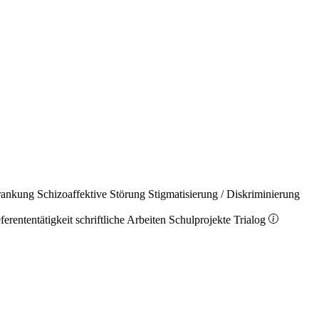
rankung
Schizoaffektive Störung
Stigmatisierung / Diskriminierung
ferententätigkeit
schriftliche Arbeiten
Schulprojekte
Trialog