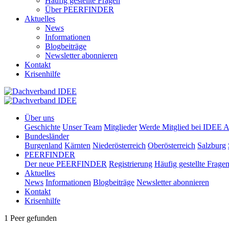
Häufig gestellte Fragen
Über PEERFINDER
Aktuelles
News
Informationen
Blogbeiträge
Newsletter abonnieren
Kontakt
Krisenhilfe
Über uns
Geschichte
Unser Team
Mitglieder
Werde Mitglied bei IDEE A
Bundesländer
Burgenland
Kärnten
Niederösterreich
Oberösterreich
Salzburg
PEERFINDER
Der neue PEERFINDER
Registrierung
Häufig gestellte Frage
Aktuelles
News
Informationen
Blogbeiträge
Newsletter abonnieren
Kontakt
Krisenhilfe
1 Peer gefunden