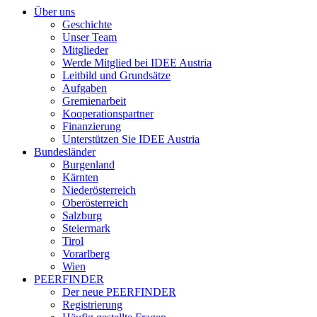
Über uns
Geschichte
Unser Team
Mitglieder
Werde Mitglied bei IDEE Austria
Leitbild und Grundsätze
Aufgaben
Gremienarbeit
Kooperationspartner
Finanzierung
Unterstützen Sie IDEE Austria
Bundesländer
Burgenland
Kärnten
Niederösterreich
Oberösterreich
Salzburg
Steiermark
Tirol
Vorarlberg
Wien
PEERFINDER
Der neue PEERFINDER
Registrierung