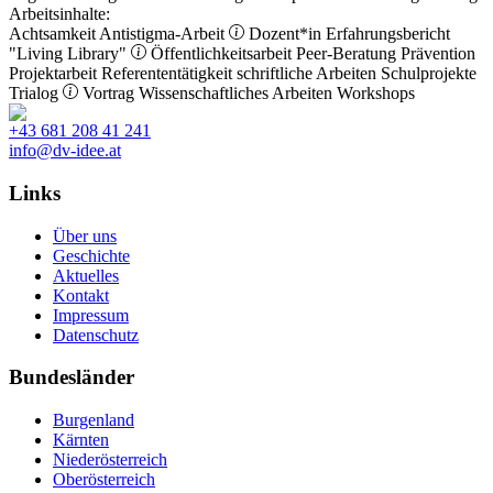
Arbeitsinhalte:
Achtsamkeit
Antistigma-Arbeit
Dozent*in
Erfahrungsbericht
"Living Library"
Öffentlichkeitsarbeit
Peer-Beratung
Prävention
Projektarbeit
Referententätigkeit
schriftliche Arbeiten
Schulprojekte
Trialog
Vortrag
Wissenschaftliches Arbeiten
Workshops
+43 681 208 41 241
info@dv-idee.at
Links
Über uns
Geschichte
Aktuelles
Kontakt
Impressum
Datenschutz
Bundesländer
Burgenland
Kärnten
Niederösterreich
Oberösterreich