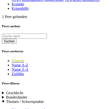
Kontakt
Krisenhilfe
1 Peer gefunden
Peers suchen:
Suchen
Peers sortieren:
Neueste
Name A-Z
Name Z-A
Zufällig
Peers filtern:
Geschlecht
Bundesländer
Themen / Schwerpunkte