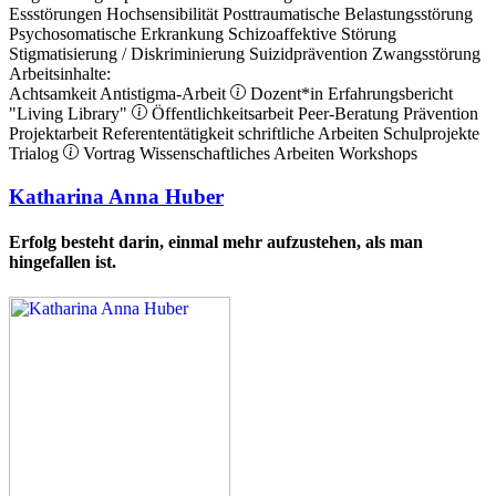
Essstörungen
Hochsensibilität
Posttraumatische Belastungsstörung
Psychosomatische Erkrankung
Schizoaffektive Störung
Stigmatisierung / Diskriminierung
Suizidprävention
Zwangsstörung
Arbeitsinhalte:
Achtsamkeit
Antistigma-Arbeit
Dozent*in
Erfahrungsbericht
"Living Library"
Öffentlichkeitsarbeit
Peer-Beratung
Prävention
Projektarbeit
Referententätigkeit
schriftliche Arbeiten
Schulprojekte
Trialog
Vortrag
Wissenschaftliches Arbeiten
Workshops
Katharina Anna Huber
Erfolg besteht darin, einmal mehr aufzustehen, als man
hingefallen ist.