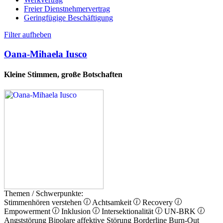
Freier Dienstnehmervertrag
Geringfügige Beschäftigung
Filter aufheben
Oana-Mihaela Iusco
Kleine Stimmen, große Botschaften
Themen / Schwerpunkte:
Stimmenhören verstehen
Achtsamkeit
Recovery
Empowerment
Inklusion
Intersektionalität
UN-BRK
Angststörung
Bipolare affektive Störung
Borderline
Burn-Out