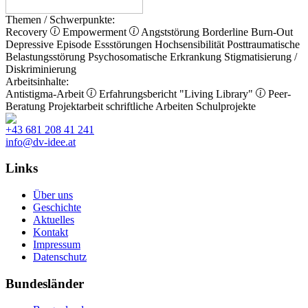
Themen / Schwerpunkte:
Recovery
Empowerment
Angststörung
Borderline
Burn-Out
Depressive Episode
Essstörungen
Hochsensibilität
Posttraumatische
Belastungsstörung
Psychosomatische Erkrankung
Stigmatisierung /
Diskriminierung
Arbeitsinhalte:
Antistigma-Arbeit
Erfahrungsbericht
"Living Library"
Peer-
Beratung
Projektarbeit
schriftliche Arbeiten
Schulprojekte
+43 681 208 41 241
info@dv-idee.at
Links
Über uns
Geschichte
Aktuelles
Kontakt
Impressum
Datenschutz
Bundesländer