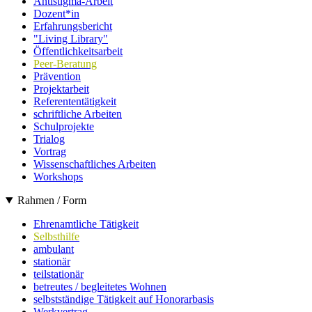
Antistigma-Arbeit
Dozent*in
Erfahrungsbericht
"Living Library"
Öffentlichkeitsarbeit
Peer-Beratung
Prävention
Projektarbeit
Referententätigkeit
schriftliche Arbeiten
Schulprojekte
Trialog
Vortrag
Wissenschaftliches Arbeiten
Workshops
Rahmen / Form
Ehrenamtliche Tätigkeit
Selbsthilfe
ambulant
stationär
teilstationär
betreutes / begleitetes Wohnen
selbstständige Tätigkeit auf Honorarbasis
Werkvertrag