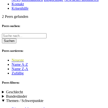
Kontakt
Krisenhilfe
2 Peers gefunden
Peers suchen:
Suchen
Peers sortieren:
Neueste
Name A-Z
Name Z-A
Zufällig
Peers filtern:
Geschlecht
Bundesländer
Themen / Schwerpunkte