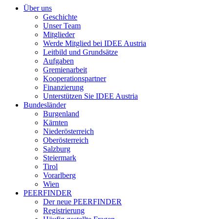
Über uns
Geschichte
Unser Team
Mitglieder
Werde Mitglied bei IDEE Austria
Leitbild und Grundsätze
Aufgaben
Gremienarbeit
Kooperationspartner
Finanzierung
Unterstützen Sie IDEE Austria
Bundesländer
Burgenland
Kärnten
Niederösterreich
Oberösterreich
Salzburg
Steiermark
Tirol
Vorarlberg
Wien
PEERFINDER
Der neue PEERFINDER
Registrierung