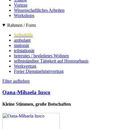
Vortrag
Wissenschaftliches Arbeiten
Workshops
Rahmen / Form
Selbsthilfe
ambulant
stationär
teilstationär
betreutes / begleitetes Wohnen
selbstständige Tätigkeit auf Honorarbasis
Werkvertrag
Freier Dienstnehmervertrag
Filter aufheben
Oana-Mihaela Iusco
Kleine Stimmen, große Botschaften