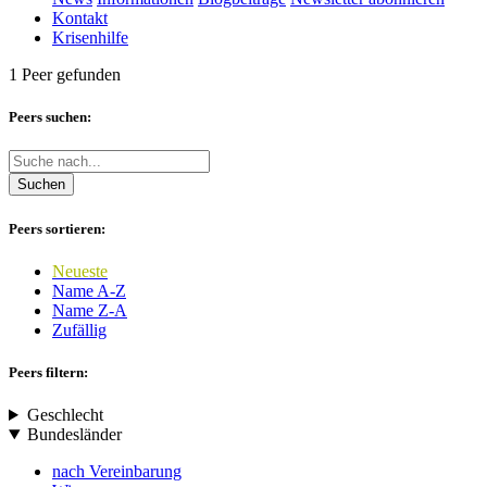
Kontakt
Krisenhilfe
1 Peer gefunden
Peers suchen:
Suchen
Peers sortieren:
Neueste
Name A-Z
Name Z-A
Zufällig
Peers filtern:
Geschlecht
Bundesländer
nach Vereinbarung