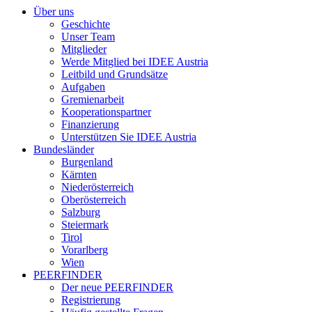
Über uns
Geschichte
Unser Team
Mitglieder
Werde Mitglied bei IDEE Austria
Leitbild und Grundsätze
Aufgaben
Gremienarbeit
Kooperationspartner
Finanzierung
Unterstützen Sie IDEE Austria
Bundesländer
Burgenland
Kärnten
Niederösterreich
Oberösterreich
Salzburg
Steiermark
Tirol
Vorarlberg
Wien
PEERFINDER
Der neue PEERFINDER
Registrierung