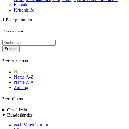
Kontakt
Krisenhilfe
1 Peer gefunden
Peers suchen:
Suchen
Peers sortieren:
Neueste
Name A-Z
Name Z-A
Zufällig
Peers filtern:
Geschlecht
Bundesländer
nach Vereinbarung