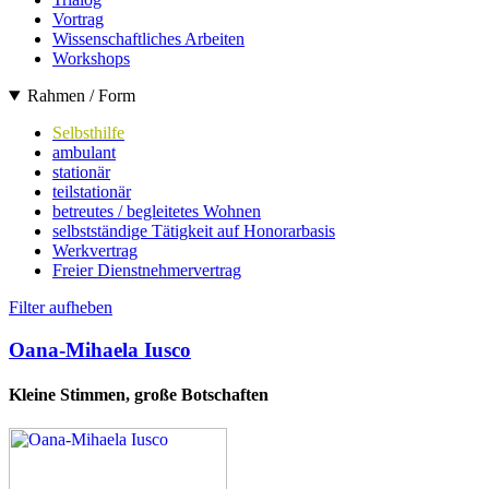
Vortrag
Wissenschaftliches Arbeiten
Workshops
Rahmen / Form
Selbsthilfe
ambulant
stationär
teilstationär
betreutes / begleitetes Wohnen
selbstständige Tätigkeit auf Honorarbasis
Werkvertrag
Freier Dienstnehmervertrag
Filter aufheben
Oana-Mihaela Iusco
Kleine Stimmen, große Botschaften