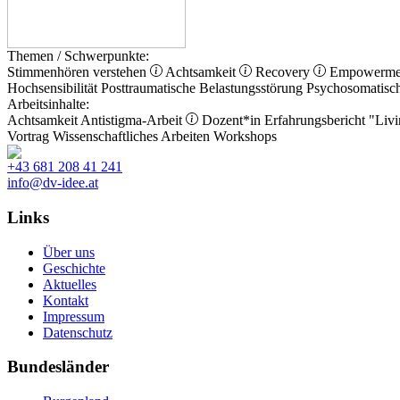
Themen / Schwerpunkte:
Stimmenhören verstehen
Achtsamkeit
Recovery
Empowerm
Hochsensibilität
Posttraumatische Belastungsstörung
Psychosomatisc
Arbeitsinhalte:
Achtsamkeit
Antistigma-Arbeit
Dozent*in
Erfahrungsbericht
"Livi
Vortrag
Wissenschaftliches Arbeiten
Workshops
+43 681 208 41 241
info@dv-idee.at
Links
Über uns
Geschichte
Aktuelles
Kontakt
Impressum
Datenschutz
Bundesländer