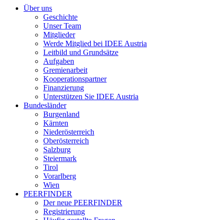
Über uns
Geschichte
Unser Team
Mitglieder
Werde Mitglied bei IDEE Austria
Leitbild und Grundsätze
Aufgaben
Gremienarbeit
Kooperationspartner
Finanzierung
Unterstützen Sie IDEE Austria
Bundesländer
Burgenland
Kärnten
Niederösterreich
Oberösterreich
Salzburg
Steiermark
Tirol
Vorarlberg
Wien
PEERFINDER
Der neue PEERFINDER
Registrierung