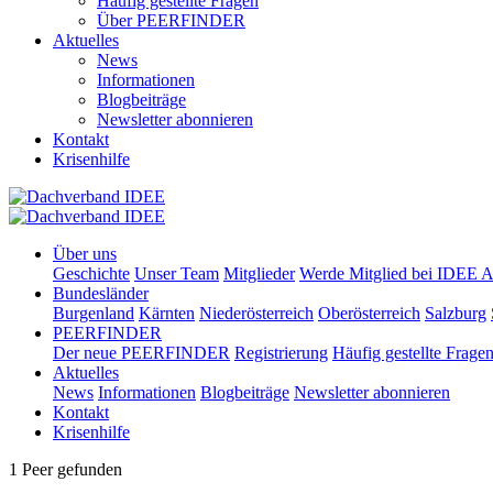
Häufig gestellte Fragen
Über PEERFINDER
Aktuelles
News
Informationen
Blogbeiträge
Newsletter abonnieren
Kontakt
Krisenhilfe
Über uns
Geschichte
Unser Team
Mitglieder
Werde Mitglied bei IDEE A
Bundesländer
Burgenland
Kärnten
Niederösterreich
Oberösterreich
Salzburg
PEERFINDER
Der neue PEERFINDER
Registrierung
Häufig gestellte Frage
Aktuelles
News
Informationen
Blogbeiträge
Newsletter abonnieren
Kontakt
Krisenhilfe
1 Peer gefunden