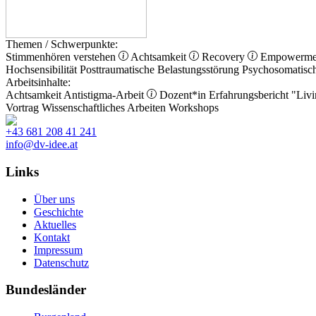
Themen / Schwerpunkte:
Stimmenhören verstehen
Achtsamkeit
Recovery
Empowerm
Hochsensibilität
Posttraumatische Belastungsstörung
Psychosomatisc
Arbeitsinhalte:
Achtsamkeit
Antistigma-Arbeit
Dozent*in
Erfahrungsbericht
"Livi
Vortrag
Wissenschaftliches Arbeiten
Workshops
+43 681 208 41 241
info@dv-idee.at
Links
Über uns
Geschichte
Aktuelles
Kontakt
Impressum
Datenschutz
Bundesländer