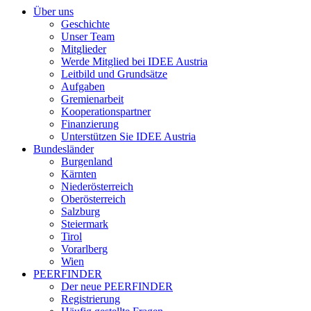
Über uns
Geschichte
Unser Team
Mitglieder
Werde Mitglied bei IDEE Austria
Leitbild und Grundsätze
Aufgaben
Gremienarbeit
Kooperationspartner
Finanzierung
Unterstützen Sie IDEE Austria
Bundesländer
Burgenland
Kärnten
Niederösterreich
Oberösterreich
Salzburg
Steiermark
Tirol
Vorarlberg
Wien
PEERFINDER
Der neue PEERFINDER
Registrierung