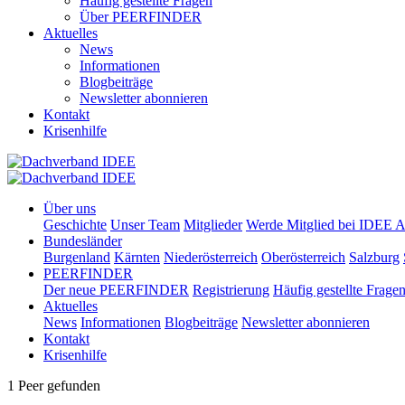
Häufig gestellte Fragen
Über PEERFINDER
Aktuelles
News
Informationen
Blogbeiträge
Newsletter abonnieren
Kontakt
Krisenhilfe
Über uns
Geschichte
Unser Team
Mitglieder
Werde Mitglied bei IDEE A
Bundesländer
Burgenland
Kärnten
Niederösterreich
Oberösterreich
Salzburg
PEERFINDER
Der neue PEERFINDER
Registrierung
Häufig gestellte Frage
Aktuelles
News
Informationen
Blogbeiträge
Newsletter abonnieren
Kontakt
Krisenhilfe
1 Peer gefunden