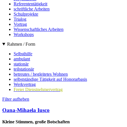
Referententätigkeit
schriftliche Arbeiten
Schulprojekte
Trialog
Vortrag
Wissenschaftliches Arbeiten
Workshops
Rahmen / Form
Selbsthilfe
ambulant
stationär
teilstationär
betreutes / begleitetes Wohnen
selbstständige Tätigkeit auf Honorarbasis
Werkvertrag
Freier Dienstnehmervertrag
Filter aufheben
Oana-Mihaela Iusco
Kleine Stimmen, große Botschaften