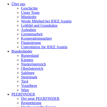
Über uns
Geschichte
Unser Team
Mitglieder
Werde Mitglied bei IDEE Austria
Leitbild und Grundsätze
Aufgaben
Gremienarbeit
Kooperationspartner
Finanzierung
Unterstützen Sie IDEE Austria
Bundesländer
Burgenland
Kärnten
Niederösterreich
Oberösterreich
Salzburg
Steiermark
Tirol
Vorarlberg
Wien
PEERFINDER
Der neue PEERFINDER
Registrierung