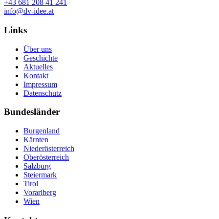
+43 681 208 41 241
info@dv-idee.at
Links
Über uns
Geschichte
Aktuelles
Kontakt
Impressum
Datenschutz
Bundesländer
Burgenland
Kärnten
Niederösterreich
Oberösterreich
Salzburg
Steiermark
Tirol
Vorarlberg
Wien