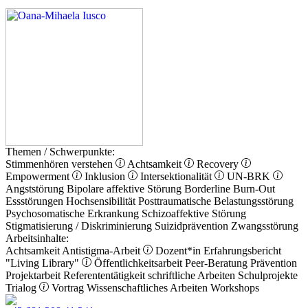
Themen / Schwerpunkte:
Stimmenhören verstehen
Achtsamkeit
Recovery
Empowerment
Inklusion
Intersektionalität
UN-BRK
Angststörung
Bipolare affektive Störung
Borderline
Burn-Out
Essstörungen
Hochsensibilität
Posttraumatische Belastungsstörung
Psychosomatische Erkrankung
Schizoaffektive Störung
Stigmatisierung / Diskriminierung
Suizidprävention
Zwangsstörung
Arbeitsinhalte:
Achtsamkeit
Antistigma-Arbeit
Dozent*in
Erfahrungsbericht
"Living Library"
Öffentlichkeitsarbeit
Peer-Beratung
Prävention
Projektarbeit
Referententätigkeit
schriftliche Arbeiten
Schulprojekte
Trialog
Vortrag
Wissenschaftliches Arbeiten
Workshops