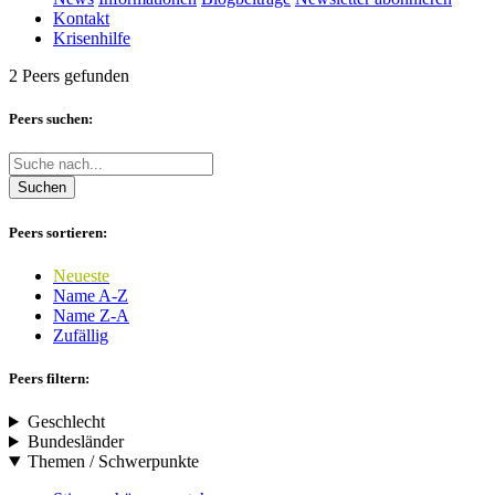
Kontakt
Krisenhilfe
2 Peers gefunden
Peers suchen:
Suchen
Peers sortieren:
Neueste
Name A-Z
Name Z-A
Zufällig
Peers filtern:
Geschlecht
Bundesländer
Themen / Schwerpunkte