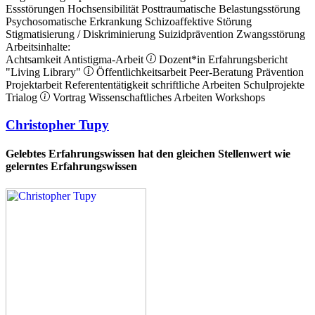
Essstörungen
Hochsensibilität
Posttraumatische Belastungsstörung
Psychosomatische Erkrankung
Schizoaffektive Störung
Stigmatisierung / Diskriminierung
Suizidprävention
Zwangsstörung
Arbeitsinhalte:
Achtsamkeit
Antistigma-Arbeit
Dozent*in
Erfahrungsbericht
"Living Library"
Öffentlichkeitsarbeit
Peer-Beratung
Prävention
Projektarbeit
Referententätigkeit
schriftliche Arbeiten
Schulprojekte
Trialog
Vortrag
Wissenschaftliches Arbeiten
Workshops
Christopher Tupy
Gelebtes Erfahrungswissen hat den gleichen Stellenwert wie
gelerntes Erfahrungswissen