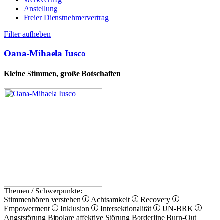
Anstellung
Freier Dienstnehmervertrag
Filter aufheben
Oana-Mihaela Iusco
Kleine Stimmen, große Botschaften
Themen / Schwerpunkte:
Stimmenhören verstehen
Achtsamkeit
Recovery
Empowerment
Inklusion
Intersektionalität
UN-BRK
Angststörung
Bipolare affektive Störung
Borderline
Burn-Out