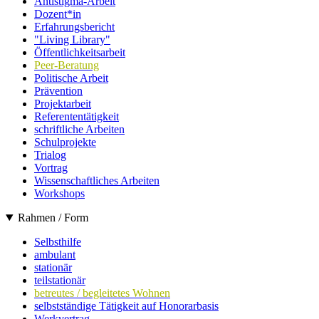
Antistigma-Arbeit
Dozent*in
Erfahrungsbericht
"Living Library"
Öffentlichkeitsarbeit
Peer-Beratung
Politische Arbeit
Prävention
Projektarbeit
Referententätigkeit
schriftliche Arbeiten
Schulprojekte
Trialog
Vortrag
Wissenschaftliches Arbeiten
Workshops
Rahmen / Form
Selbsthilfe
ambulant
stationär
teilstationär
betreutes / begleitetes Wohnen
selbstständige Tätigkeit auf Honorarbasis
Werkvertrag