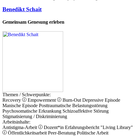
Benedikt Schait
Gemeinsam Genesung erleben
Themen / Schwerpunkte:
Recovery
Empowerment
Burn-Out
Depressive Episode
Manische Episode
Posttraumatische Belastungsstörung
Psychosomatische Erkrankung
Schizoaffektive Störung
Stigmatisierung / Diskriminierung
Arbeitsinhalte:
Antistigma-Arbeit
Dozent*in
Erfahrungsbericht
"Living Library"
Öffentlichkeitsarbeit
Peer-Beratung
Politische Arbeit