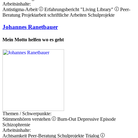
Arbeitsinhalte:
Antistigma-Arbeit
Erfahrungsbericht
"Living Library"
Peer-
Beratung
Projektarbeit
schriftliche Arbeiten
Schulprojekte
Johannes Ranetbauer
Mein Motto helfen wo es geht
Themen / Schwerpunkte:
Stimmenhören verstehen
Burn-Out
Depressive Episode
Schizophrenie
Arbeitsinhalte:
Achtsamkeit
Peer-Beratung
Schulprojekte
Trialog