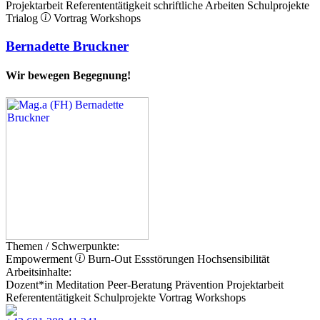
Projektarbeit
Referententätigkeit
schriftliche Arbeiten
Schulprojekte
Trialog
Vortrag
Workshops
Bernadette Bruckner
Wir bewegen Begegnung!
Themen / Schwerpunkte:
Empowerment
Burn-Out
Essstörungen
Hochsensibilität
Arbeitsinhalte:
Dozent*in
Meditation
Peer-Beratung
Prävention
Projektarbeit
Referententätigkeit
Schulprojekte
Vortrag
Workshops