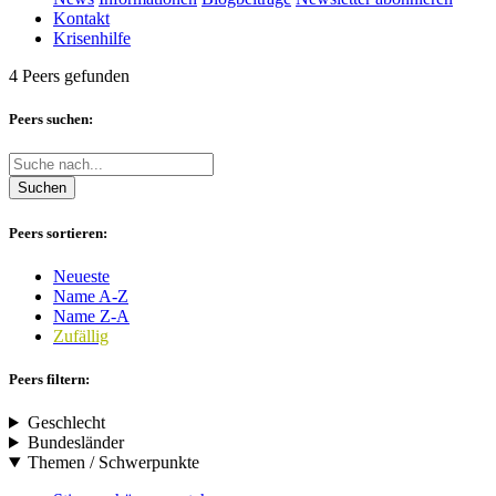
Kontakt
Krisenhilfe
4 Peers gefunden
Peers suchen:
Suchen
Peers sortieren:
Neueste
Name A-Z
Name Z-A
Zufällig
Peers filtern:
Geschlecht
Bundesländer
Themen / Schwerpunkte