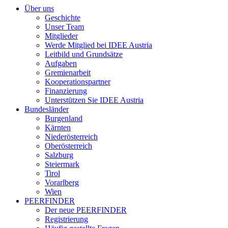
Über uns
Geschichte
Unser Team
Mitglieder
Werde Mitglied bei IDEE Austria
Leitbild und Grundsätze
Aufgaben
Gremienarbeit
Kooperationspartner
Finanzierung
Unterstützen Sie IDEE Austria
Bundesländer
Burgenland
Kärnten
Niederösterreich
Oberösterreich
Salzburg
Steiermark
Tirol
Vorarlberg
Wien
PEERFINDER
Der neue PEERFINDER
Registrierung