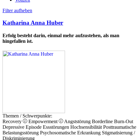
Filter aufheben
Katharina Anna Huber
Erfolg besteht darin, einmal mehr aufzustehen, als man
hingefallen ist.
Themen / Schwerpunkte:
Recovery
Empowerment
Angststörung
Borderline
Burn-Out
Depressive Episode
Essstörungen
Hochsensibilität
Posttraumatische
Belastungsstörung
Psychosomatische Erkrankung
Stigmatisierung /
Diskriminierung