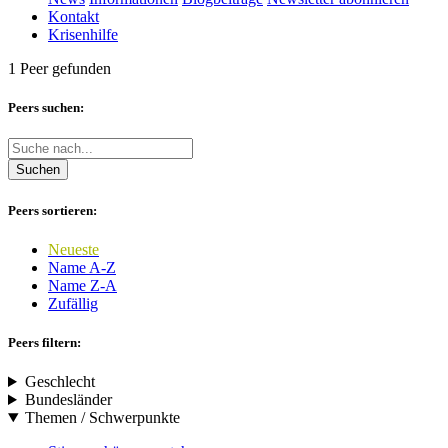
Kontakt
Krisenhilfe
1 Peer gefunden
Peers suchen:
Suchen
Peers sortieren:
Neueste
Name A-Z
Name Z-A
Zufällig
Peers filtern:
Geschlecht
Bundesländer
Themen / Schwerpunkte