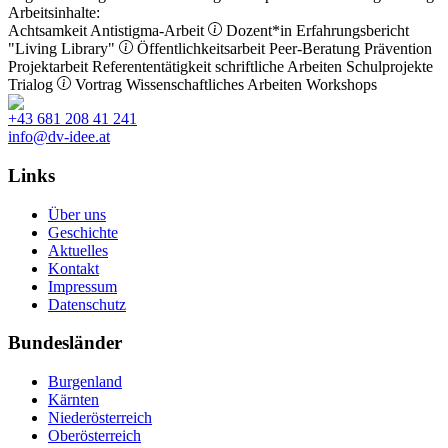
Arbeitsinhalte:
Achtsamkeit
Antistigma-Arbeit
Dozent*in
Erfahrungsbericht
"Living Library"
Öffentlichkeitsarbeit
Peer-Beratung
Prävention
Projektarbeit
Referententätigkeit
schriftliche Arbeiten
Schulprojekte
Trialog
Vortrag
Wissenschaftliches Arbeiten
Workshops
+43 681 208 41 241
info@dv-idee.at
Links
Über uns
Geschichte
Aktuelles
Kontakt
Impressum
Datenschutz
Bundesländer
Burgenland
Kärnten
Niederösterreich
Oberösterreich