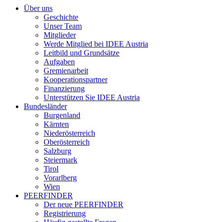
Über uns
Geschichte
Unser Team
Mitglieder
Werde Mitglied bei IDEE Austria
Leitbild und Grundsätze
Aufgaben
Gremienarbeit
Kooperationspartner
Finanzierung
Unterstützen Sie IDEE Austria
Bundesländer
Burgenland
Kärnten
Niederösterreich
Oberösterreich
Salzburg
Steiermark
Tirol
Vorarlberg
Wien
PEERFINDER
Der neue PEERFINDER
Registrierung