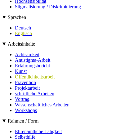
Hochsensibilität
Stigmatisierung / Diskriminierung
Sprachen
Deutsch
Englisch
Arbeitsinhalte
Achtsamkeit
Antistigma-Arbeit
Erfahrungsbericht
Kunst
Öffentlichkeitsarbeit
Prävention
Projektarbeit
schriftliche Arbeiten
Vortrag
Wissenschaftliches Arbeiten
Workshops
Rahmen / Form
Ehrenamtliche Tätigkeit
Selbsthilfe