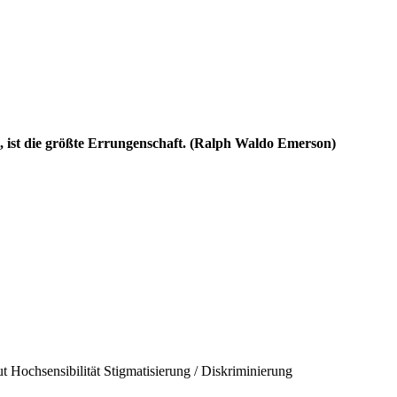
ll, ist die größte Errungenschaft. (Ralph Waldo Emerson)
ut
Hochsensibilität
Stigmatisierung / Diskriminierung