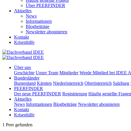
Häufig gestellte Fragen
Über PEERFINDER
Aktuelles
News
Informationen
Blogbeiträge
Newsletter abonnieren
Kontakt
Krisenhilfe
Über uns
Geschichte
Unser Team
Mitglieder
Werde Mitglied bei IDEE A
Bundesländer
Burgenland
Kärnten
Niederösterreich
Oberösterreich
Salzburg
PEERFINDER
Der neue PEERFINDER
Registrierung
Häufig gestellte Frage
Aktuelles
News
Informationen
Blogbeiträge
Newsletter abonnieren
Kontakt
Krisenhilfe
1 Peer gefunden