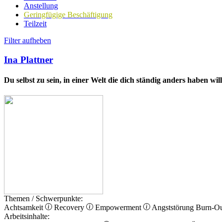
Anstellung
Geringfügige Beschäftigung
Teilzeit
Filter aufheben
Ina Plattner
Du selbst zu sein, in einer Welt die dich ständig anders haben wi
Themen / Schwerpunkte:
Achtsamkeit
Recovery
Empowerment
Angststörung
Burn-O
Arbeitsinhalte: