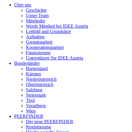
Über uns
Geschichte
Unser Team
Mitglieder
Werde Mitglied bei IDEE Austria
Leitbild und Grundsätze
Aufgaben
Gremienarbeit
Kooperationspartner
Finanzierung
Unterstützen Sie IDEE Austria
Bundesländer
Burgenland
Kärnten
Niederösterreich
Oberösterreich
Salzburg
Steiermark
Tirol
Vorarlberg
Wien
PEERFINDER
Der neue PEERFINDER
Registrierung