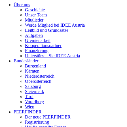
Über uns
Geschichte
Unser Team
Mitglieder
Werde Mitglied bei IDEE Austria
Leitbild und Grundsätze
Aufgaben
Gremienarbeit
Kooperationspartner
Finanzierung
Unterstützen Sie IDEE Austria
Bundesländer
Burgenland
Kärnten
Niederösterreich
Oberösterreich
Salzburg
Steiermark
Tirol
Vorarlberg
Wien
PEERFINDER
Der neue PEERFINDER
Registrierung