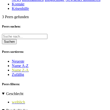
Kontakt
Krisenhilfe
3 Peers gefunden
Peers suchen:
Suchen
Peers sortieren:
Neueste
Name A-Z
Name Z-A
Zufällig
Peers filtern:
Geschlecht
weiblich