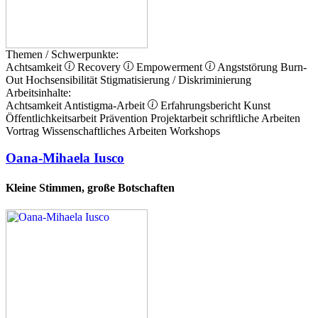
Themen / Schwerpunkte:
Achtsamkeit
Recovery
Empowerment
Angststörung
Burn-
Out
Hochsensibilität
Stigmatisierung / Diskriminierung
Arbeitsinhalte:
Achtsamkeit
Antistigma-Arbeit
Erfahrungsbericht
Kunst
Öffentlichkeitsarbeit
Prävention
Projektarbeit
schriftliche Arbeiten
Vortrag
Wissenschaftliches Arbeiten
Workshops
Oana-Mihaela Iusco
Kleine Stimmen, große Botschaften