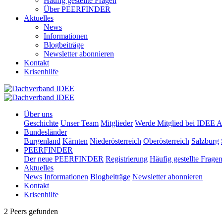
Häufig gestellte Fragen
Über PEERFINDER
Aktuelles
News
Informationen
Blogbeiträge
Newsletter abonnieren
Kontakt
Krisenhilfe
Über uns
Geschichte
Unser Team
Mitglieder
Werde Mitglied bei IDEE A
Bundesländer
Burgenland
Kärnten
Niederösterreich
Oberösterreich
Salzburg
PEERFINDER
Der neue PEERFINDER
Registrierung
Häufig gestellte Frage
Aktuelles
News
Informationen
Blogbeiträge
Newsletter abonnieren
Kontakt
Krisenhilfe
2 Peers gefunden