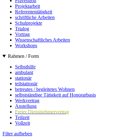
Prävention
Projektarbeit
Referententätigkeit
schriftliche Arbeiten
Schulprojekte
Trialog
Vortrag
Wissenschaftliches Arbeiten
Workshops
Rahmen / Form
Selbsthilfe
ambulant
stationär
teilstationär
betreutes / begleitetes Wohnen
selbstständige Tätigkeit auf Honorarbasis
Werkvertrag
Anstellung
Freier Dienstnehmervertrag
Teilzeit
Vollzeit
Filter aufheben