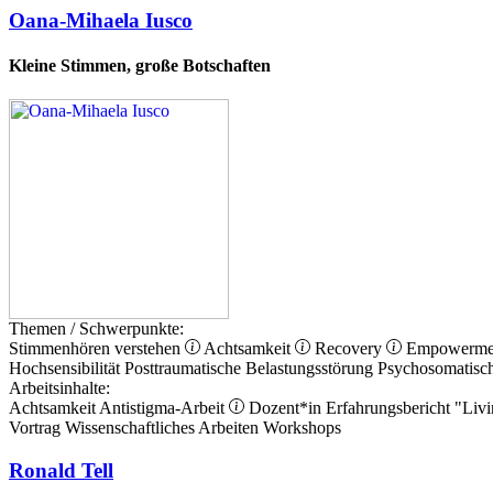
Oana-Mihaela Iusco
Kleine Stimmen, große Botschaften
Themen / Schwerpunkte:
Stimmenhören verstehen
Achtsamkeit
Recovery
Empowerm
Hochsensibilität
Posttraumatische Belastungsstörung
Psychosomatisc
Arbeitsinhalte:
Achtsamkeit
Antistigma-Arbeit
Dozent*in
Erfahrungsbericht
"Livi
Vortrag
Wissenschaftliches Arbeiten
Workshops
Ronald Tell