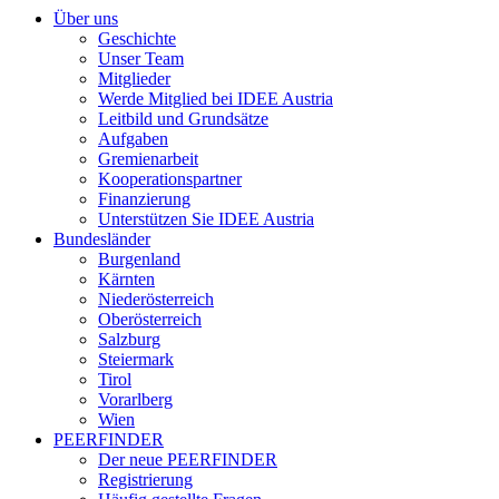
Über uns
Geschichte
Unser Team
Mitglieder
Werde Mitglied bei IDEE Austria
Leitbild und Grundsätze
Aufgaben
Gremienarbeit
Kooperationspartner
Finanzierung
Unterstützen Sie IDEE Austria
Bundesländer
Burgenland
Kärnten
Niederösterreich
Oberösterreich
Salzburg
Steiermark
Tirol
Vorarlberg
Wien
PEERFINDER
Der neue PEERFINDER
Registrierung