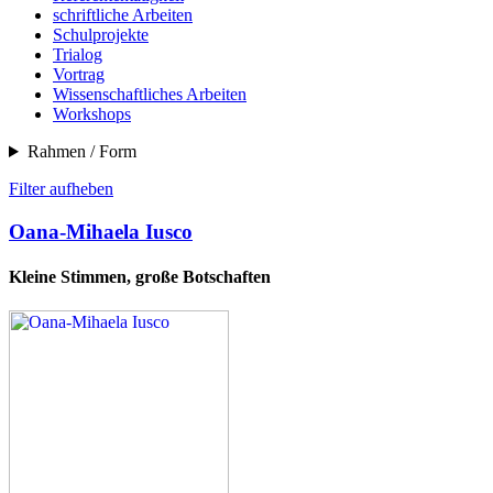
schriftliche Arbeiten
Schulprojekte
Trialog
Vortrag
Wissenschaftliches Arbeiten
Workshops
Rahmen / Form
Filter aufheben
Oana-Mihaela Iusco
Kleine Stimmen, große Botschaften