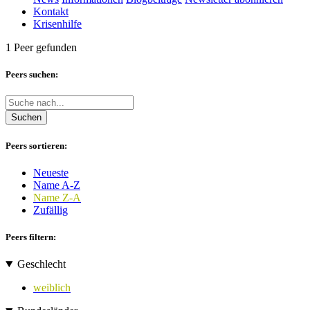
Kontakt
Krisenhilfe
1 Peer gefunden
Peers suchen:
Suchen
Peers sortieren:
Neueste
Name A-Z
Name Z-A
Zufällig
Peers filtern:
Geschlecht
weiblich