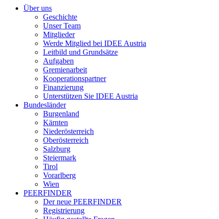
Über uns
Geschichte
Unser Team
Mitglieder
Werde Mitglied bei IDEE Austria
Leitbild und Grundsätze
Aufgaben
Gremienarbeit
Kooperationspartner
Finanzierung
Unterstützen Sie IDEE Austria
Bundesländer
Burgenland
Kärnten
Niederösterreich
Oberösterreich
Salzburg
Steiermark
Tirol
Vorarlberg
Wien
PEERFINDER
Der neue PEERFINDER
Registrierung