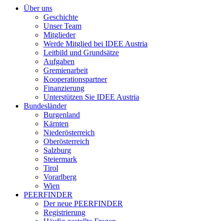
Über uns
Geschichte
Unser Team
Mitglieder
Werde Mitglied bei IDEE Austria
Leitbild und Grundsätze
Aufgaben
Gremienarbeit
Kooperationspartner
Finanzierung
Unterstützen Sie IDEE Austria
Bundesländer
Burgenland
Kärnten
Niederösterreich
Oberösterreich
Salzburg
Steiermark
Tirol
Vorarlberg
Wien
PEERFINDER
Der neue PEERFINDER
Registrierung