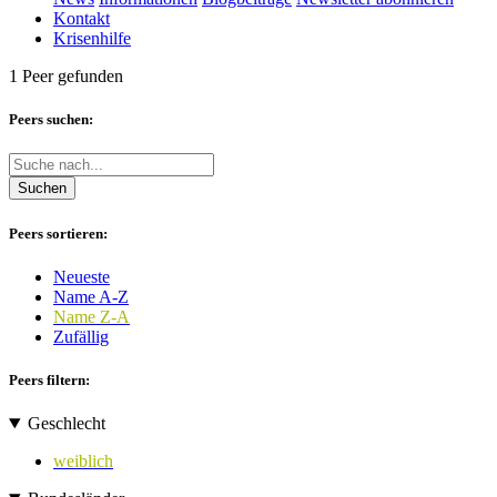
Kontakt
Krisenhilfe
1 Peer gefunden
Peers suchen:
Suchen
Peers sortieren:
Neueste
Name A-Z
Name Z-A
Zufällig
Peers filtern:
Geschlecht
weiblich